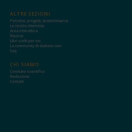
ALTRE SEZIONI
Persone, progetti, testimonianze
Le nostre interviste
Area interattiva
Risorse
Libri scelti per voi
La community di diabete.com
Faq
CHI SIAMO
Comitato scientifico
Redazione
Contatti