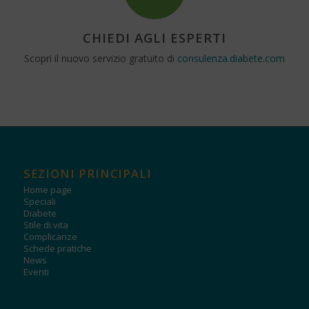
CHIEDI AGLI ESPERTI
Scopri il nuovo servizio gratuito di
consulenza.diabete.com
SEZIONI PRINCIPALI
Home page
Speciali
Diabete
Stile di vita
Complicanze
Schede pratiche
News
Eventi