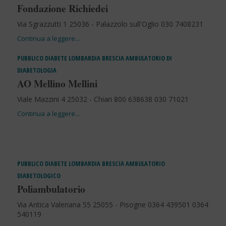
Fondazione Richiedei
Via Sgrazzutti 1 25036 - Palazzolo sull'Oglio 030 7408231
PUBBLICO
DIABETE
LOMBARDIA
BRESCIA
AMBULATORIO DI
DIABETOLOGIA
AO Mellino Mellini
Viale Mazzini 4 25032 - Chiari 800 638638 030 71021
PUBBLICO
DIABETE
LOMBARDIA
BRESCIA
AMBULATORIO
DIABETOLOGICO
Poliambulatorio
Via Antica Valeriana 55 25055 - Pisogne 0364 439501 0364
540119