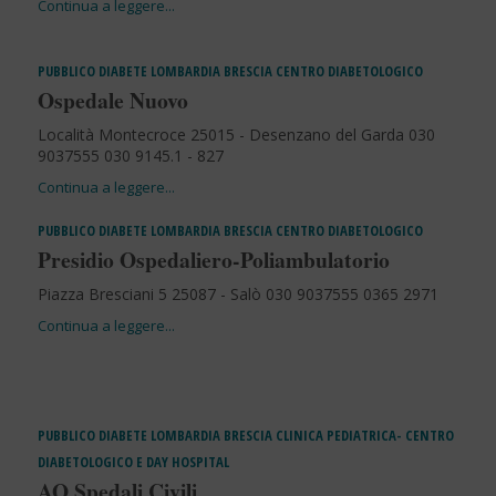
PUBBLICO
DIABETE
LOMBARDIA
BRESCIA
CENTRO DIABETOLOGICO
Ospedale Nuovo
Località Montecroce 25015 - Desenzano del Garda 030
9037555 030 9145.1 - 827
PUBBLICO
DIABETE
LOMBARDIA
BRESCIA
CENTRO DIABETOLOGICO
Presidio Ospedaliero-Poliambulatorio
Piazza Bresciani 5 25087 - Salò 030 9037555 0365 2971
PUBBLICO
DIABETE
LOMBARDIA
BRESCIA
CLINICA PEDIATRICA- CENTRO
DIABETOLOGICO E DAY HOSPITAL
AO Spedali Civili