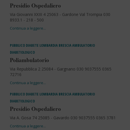
Presidio Ospedaliero
Via Giovanni XXIII 4 25063 - Gardone Val Trompia 030
8933.1 - 218 - 500
PUBBLICO
DIABETE
LOMBARDIA
BRESCIA
AMBULATORIO
DIABETOLOGICO
Poliambulatorio
Via Repubblica 2 25084 - Gargnano 030 9037555 0365
72716
PUBBLICO
DIABETE
LOMBARDIA
BRESCIA
AMBULATORIO
DIABETOLOGICO
Presidio Ospedaliero
Via A. Gosa 74 25085 - Gavardo 030 9037555 0365 3781