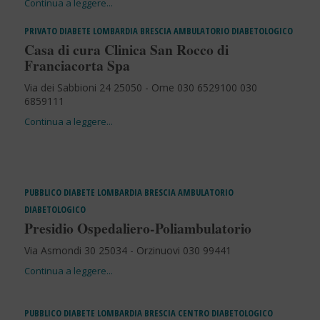
PRIVATO
DIABETE
LOMBARDIA
BRESCIA
AMBULATORIO DIABETOLOGICO
Casa di cura Clinica San Rocco di
Franciacorta Spa
Via dei Sabbioni 24 25050 - Ome 030 6529100 030
6859111
PUBBLICO
DIABETE
LOMBARDIA
BRESCIA
AMBULATORIO
DIABETOLOGICO
Presidio Ospedaliero-Poliambulatorio
Via Asmondi 30 25034 - Orzinuovi 030 99441
PUBBLICO
DIABETE
LOMBARDIA
BRESCIA
CENTRO DIABETOLOGICO