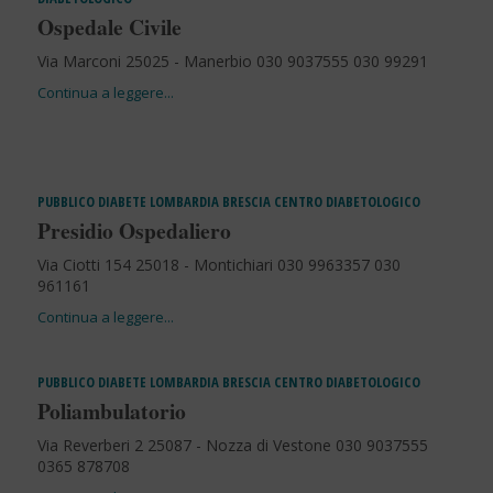
Ospedale Civile
Via Marconi 25025 - Manerbio 030 9037555 030 99291
PUBBLICO
DIABETE
LOMBARDIA
BRESCIA
CENTRO DIABETOLOGICO
Presidio Ospedaliero
Via Ciotti 154 25018 - Montichiari 030 9963357 030
961161
PUBBLICO
DIABETE
LOMBARDIA
BRESCIA
CENTRO DIABETOLOGICO
Poliambulatorio
Via Reverberi 2 25087 - Nozza di Vestone 030 9037555
0365 878708