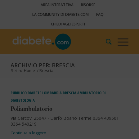
AREA INTERATTIVA
RISORSE
LA COMMUNITY DI DIABETE.COM
FAQ
CHIEDI AGLI ESPERTI
ARCHIVIO PER: BRESCIA
Sei in:
Home
/
Brescia
PUBBLICO
DIABETE
LOMBARDIA
BRESCIA
AMBULATORIO DI
DIABETOLOGIA
Poliambulatorio
Via Cercovi 25047 - Darfo Boario Terme 0364 439501
0364 540219