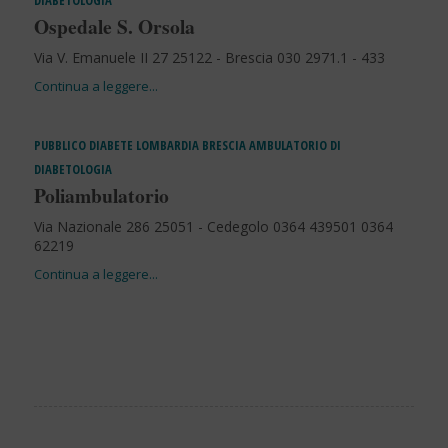
DIABETOLOGIA
Ospedale S. Orsola
Via V. Emanuele II 27 25122 - Brescia 030 2971.1 - 433
PUBBLICO
DIABETE
LOMBARDIA
BRESCIA
AMBULATORIO DI
DIABETOLOGIA
Poliambulatorio
Via Nazionale 286 25051 - Cedegolo 0364 439501 0364
62219