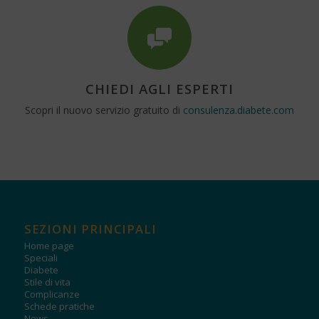
CHIEDI AGLI ESPERTI
Scopri il nuovo servizio gratuito di
consulenza.diabete.com
SEZIONI PRINCIPALI
Home page
Speciali
Diabete
Stile di vita
Complicanze
Schede pratiche
News