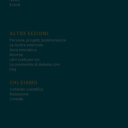
Eventi
ALTRE SEZIONI
Persone, progetti, testimonianze
Le nostre interviste
Area interattiva
Risorse
Libri scelti per voi
La community di diabete.com
Faq
CHI SIAMO
Comitato scientifico
Redazione
Contatti