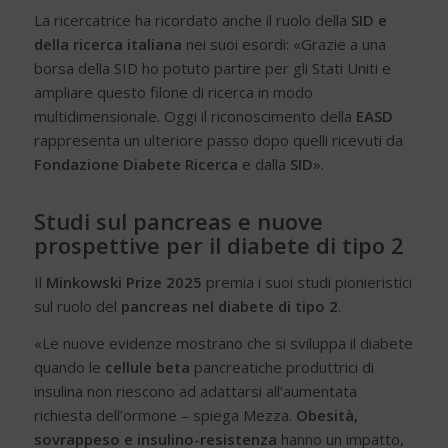
La ricercatrice ha ricordato anche il ruolo della
SID e
della ricerca italiana
nei suoi esordi: «Grazie a una
borsa della SID ho potuto partire per gli Stati Uniti e
ampliare questo filone di ricerca in modo
multidimensionale. Oggi il riconoscimento della
EASD
rappresenta un ulteriore passo dopo quelli ricevuti da
Fondazione Diabete Ricerca
e dalla
SID
».
Studi sul pancreas e nuove
prospettive per il diabete di tipo 2
Il
Minkowski Prize 2025
premia i suoi studi pionieristici
sul ruolo del
pancreas nel diabete di tipo 2
.
«Le nuove evidenze mostrano che si sviluppa il diabete
quando le
cellule beta
pancreatiche produttrici di
insulina non riescono ad adattarsi all’aumentata
richiesta dell’ormone – spiega Mezza.
Obesità,
sovrappeso e insulino-resistenza
hanno un impatto,