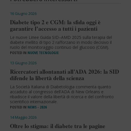
16 Giugno 2026
Diabete tipo 2 e CGM: la sfida oggi è
garantire l’accesso a tutti i pazienti
Le nuove Linee Guida SID–AMD 2025 sulla terapia del
diabete mellito di tipo 2 rafforzano in modo decisivo il
ruolo del monitoraggio continuo del glucosio (CGM).
POSTED IN
NUOVE TECNOLOGIE
13 Giugno 2026
Ricercatori allontanati all’ADA 2026: la SID
difende la libertà della scienza
La Società Italiana di Diabetologia commenta quanto
accaduto al congresso dell'ADA di New Orleans e
ribadisce il valore della libertà di ricerca e del confronto
scientifico internazionale.
POSTED IN
NEWS - 2026
14 Maggio 2026
Oltre lo stigma: il diabete tra le pagine