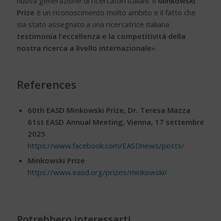
nuova generazione di ricercatori italiani. Il
Minkowski
Prize
è un riconoscimento molto ambito e il fatto che
sia stato assegnato a una ricercatrice italiana
testimonia l’eccellenza e la competitività della
nostra ricerca a livello internazionale
».
References
60th EASD Minkowski Prize, Dr. Teresa Mazza
61st EASD Annual Meeting, Vienna, 17 settembre
2025
https://www.facebook.com/EASDnews/posts/
Minkowski Prize
https://www.easd.org/prizes/minkowski/
Potrebbero interessarti