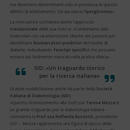
ma diventano determinanti solo in presenza di questo
difetto di adattamento. Da qui nasce l’
iperglicemia
».
La ricercatrice sottolinea anche l’approccio
traslazionale
della sua ricerca: «Combiniamo dati
molecolari con caratteristiche cliniche dei pazienti per
identificare
biomarcatori predittivi
del rischio di
diabete, individuando
fenotipi specifici
che possano
essere più facilmente misurati nella pratica clinica».
SID: «Un traguardo storico
per la ricerca italiana»
Grande soddisfazione anche da parte della
Società
Italiana di Diabetologia (SID)
.
«Questo riconoscimento alla Dott.ssa
Teresa Mezza
è
un grande traguardo per la diabetologia italiana –
commenta la
Prof.ssa Raffaella Buzzetti
, presidente
SID –. Mezza rappresenta una figura di spicco della