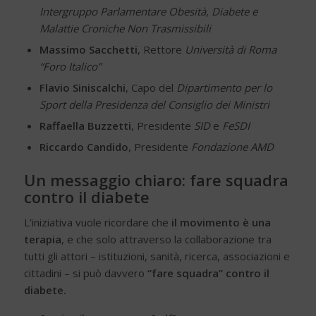
Intergruppo Parlamentare Obesità, Diabete e
Malattie Croniche Non Trasmissibili
Massimo Sacchetti
, Rettore
Università di Roma
“Foro Italico”
Flavio Siniscalchi
, Capo del
Dipartimento per lo
Sport della Presidenza del Consiglio dei Ministri
Raffaella Buzzetti
, Presidente
SID
e
FeSDI
Riccardo Candido
, Presidente
Fondazione AMD
Un messaggio chiaro: fare squadra
contro il diabete
L’iniziativa vuole ricordare che
il movimento è una
terapia
, e che solo attraverso la collaborazione tra
tutti gli attori – istituzioni, sanità, ricerca, associazioni e
cittadini – si può davvero
“fare squadra” contro il
diabete.