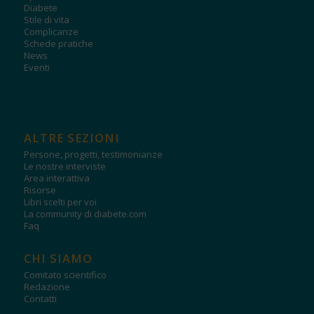
Diabete
Stile di vita
Complicanze
Schede pratiche
News
Eventi
ALTRE SEZIONI
Persone, progetti, testimonianze
Le nostre interviste
Area interattiva
Risorse
Libri scelti per voi
La community di diabete.com
Faq
CHI SIAMO
Comitato scientifico
Redazione
Contatti