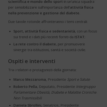
scientifica e mondo dello sport
in un’unica squadra
per sensibilizzare sull’importanza dell’
attività fisica
nella prevenzione e
gestione del diabete
.
Due tavole rotonde affronteranno i temi centrali:
Sport, attività fisica e sedentarietà
, con un focus
sui trend e i dati più recenti forniti da
ISTAT
;
La rete contro il diabete
, per promuovere
sinergie tra istituzioni, sanità e società civile.
Ospiti e interventi
Tra i relatori e protagonisti della giornata:
Marco Mezzaroma
, Presidente
Sport e Salute
Roberto Pella
, Deputato, Presidente
Intergruppo
Parlamentare Obesità, Diabete e Malattie Croniche
Non Trasmissibili
Daniela Sbrollini
, Senatrice, Presidente