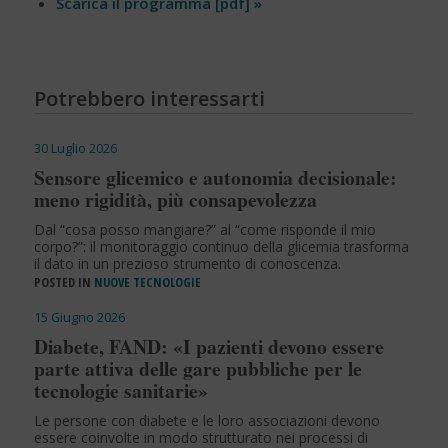
Scarica il programma [pdf] »
Potrebbero interessarti
30 Luglio 2026
Sensore glicemico e autonomia decisionale:
meno rigidità, più consapevolezza
Dal “cosa posso mangiare?” al “come risponde il mio
corpo?”: il monitoraggio continuo della glicemia trasforma
il dato in un prezioso strumento di conoscenza.
POSTED IN
NUOVE TECNOLOGIE
15 Giugno 2026
Diabete, FAND: «I pazienti devono essere
parte attiva delle gare pubbliche per le
tecnologie sanitarie»
Le persone con diabete e le loro associazioni devono
essere coinvolte in modo strutturato nei processi di