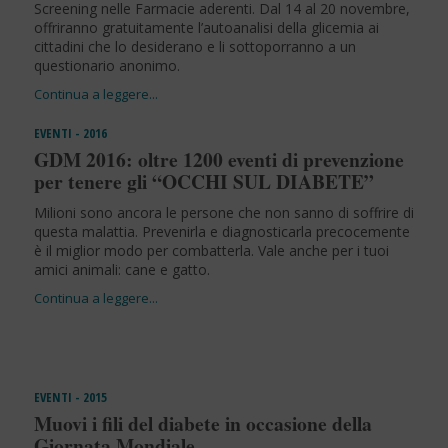
Screening nelle Farmacie aderenti. Dal 14 al 20 novembre,
offriranno gratuitamente l’autoanalisi della glicemia ai
cittadini che lo desiderano e li sottoporranno a un
questionario anonimo.
EVENTI - 2016
GDM 2016: oltre 1200 eventi di prevenzione
per tenere gli “OCCHI SUL DIABETE”
Milioni sono ancora le persone che non sanno di soffrire di
questa malattia. Prevenirla e diagnosticarla precocemente
è il miglior modo per combatterla. Vale anche per i tuoi
amici animali: cane e gatto.
EVENTI - 2015
Muovi i fili del diabete in occasione della
Giornata Mondiale