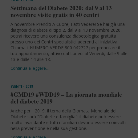
Settimana del Diabete 2020: dal 9 al 13
novembre visite gratis in 40 centri
A novembre Prenditi A Cuore, Fatti Vedere! Se hai già una
diagnosi di diabete di tipo 2, dal 9 al 13 novembre 2020,
potrai ricevere una consulenza diabetologica gratuita
presso uno dei Centri specialistici aderenti all'iniziativa.
Chiama il NUMERO VERDE 800 042727 per prenotare il
tuo appuntamento, attivo dal Lunedì al Venerdì, dalle 9 alle
13 e dalle 14 alle 18.
EVENTI - 2019
#GMD19 #WDD19 – La giornata mondiale
del diabete 2019
Anche per il 2019, il tema della Giornata Mondiale del
Diabete sarà "Diabete e famiglia": il diabete può essere
molto invalidante e tutti i familiari devono essere coinvolti
nella prevenzione e nella sua gestione.