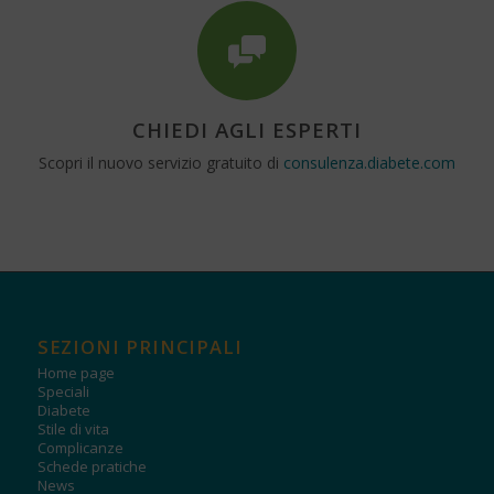
CHIEDI AGLI ESPERTI
Scopri il nuovo servizio gratuito di
consulenza.diabete.com
SEZIONI PRINCIPALI
Home page
Speciali
Diabete
Stile di vita
Complicanze
Schede pratiche
News