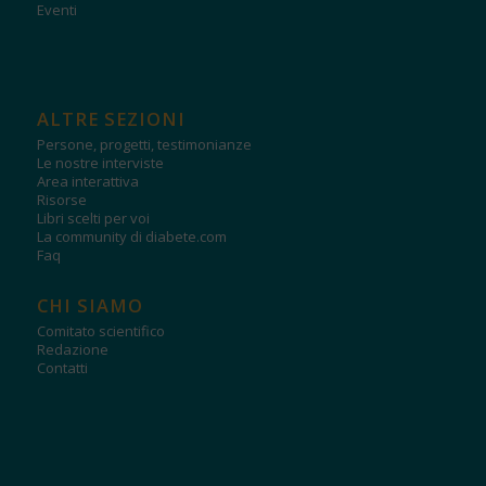
Eventi
ALTRE SEZIONI
Persone, progetti, testimonianze
Le nostre interviste
Area interattiva
Risorse
Libri scelti per voi
La community di diabete.com
Faq
CHI SIAMO
Comitato scientifico
Redazione
Contatti