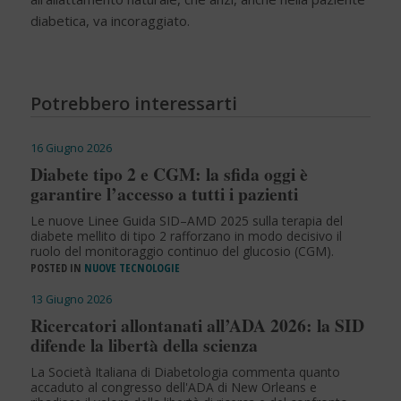
diabetica, va incoraggiato.
Potrebbero interessarti
16 Giugno 2026
Diabete tipo 2 e CGM: la sfida oggi è
garantire l’accesso a tutti i pazienti
Le nuove Linee Guida SID–AMD 2025 sulla terapia del
diabete mellito di tipo 2 rafforzano in modo decisivo il
ruolo del monitoraggio continuo del glucosio (CGM).
POSTED IN
NUOVE TECNOLOGIE
13 Giugno 2026
Ricercatori allontanati all’ADA 2026: la SID
difende la libertà della scienza
La Società Italiana di Diabetologia commenta quanto
accaduto al congresso dell'ADA di New Orleans e