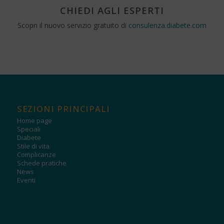
CHIEDI AGLI ESPERTI
Scopri il nuovo servizio gratuito di
consulenza.diabete.com
SEZIONI PRINCIPALI
Home page
Speciali
Diabete
Stile di vita
Complicanze
Schede pratiche
News
Eventi