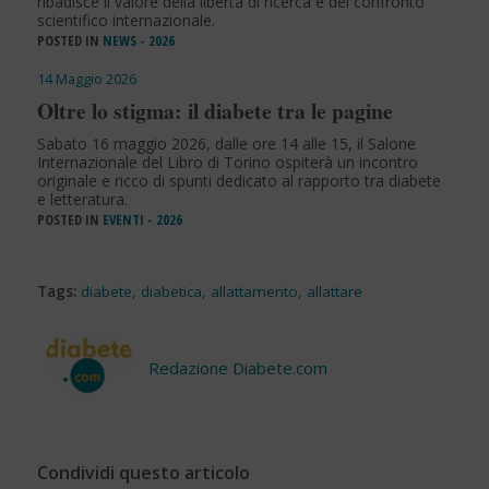
ribadisce il valore della libertà di ricerca e del confronto
scientifico internazionale.
POSTED IN
NEWS - 2026
14 Maggio 2026
Oltre lo stigma: il diabete tra le pagine
Sabato 16 maggio 2026, dalle ore 14 alle 15, il Salone
Internazionale del Libro di Torino ospiterà un incontro
originale e ricco di spunti dedicato al rapporto tra diabete
e letteratura.
POSTED IN
EVENTI - 2026
Tags:
diabete
,
diabetica
,
allattamento
,
allattare
Redazione Diabete.com
Condividi questo articolo