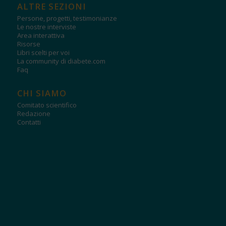
ALTRE SEZIONI
Persone, progetti, testimonianze
Le nostre interviste
Area interattiva
Risorse
Libri scelti per voi
La community di diabete.com
Faq
CHI SIAMO
Comitato scientifico
Redazione
Contatti