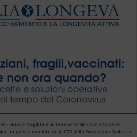
per i
virus
la
fragilità
è un terreno fertile dove attecchire”,
alia Longeva e membro della CTS della Protezione Civile
. Un