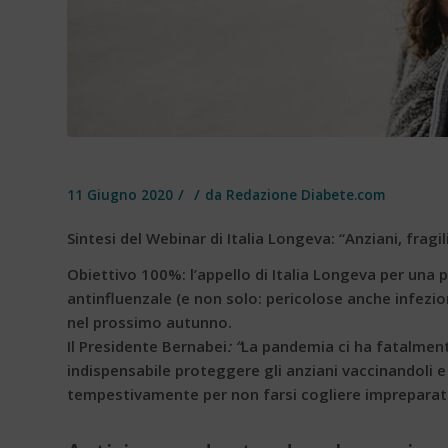
/
/
11 Giugno 2020
da
Redazione Diabete.com
Sintesi del Webinar di Italia Longeva: “Anziani, frag
Obiettivo 100%: l’appello di Italia Longeva per una 
antinfluenzale (e non solo: pericolose anche infez
nel prossimo autunno.
Il Presidente Bernabei
: “
La pandemia ci ha fatalmente 
indispensabile proteggere gli anziani vaccinandoli 
tempestivamente per non farsi cogliere impreparati