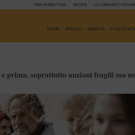
AREA INTERATTIVA
RISORSE
LA COMMUNITY DI DIAB
HOME
SPECIALI
DIABETE
STILE DI VIT
 e prima, soprattutto anziani fragili ma n