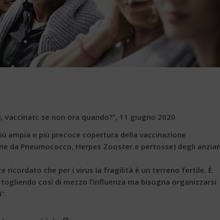
ili, vaccinati: se non ora quando?”, 11 giugno 2020
più ampia e più precoce copertura della vaccinazione
ione da Pneumococco, Herpes Zooster e pertosse) degli anzian
ricordato che per i virus la fragilità è un terreno fertile. È
e togliendo così di mezzo l’influenza ma bisogna organizzarsi
”.