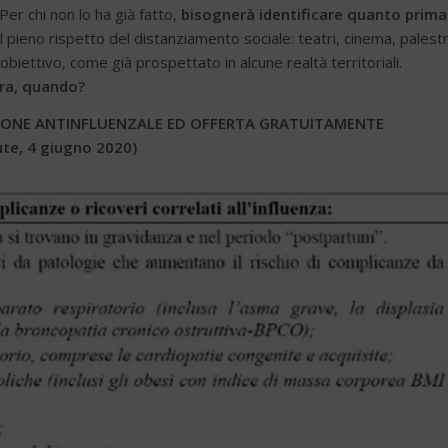
 Per chi non lo ha già fatto,
bisognerà identificare quanto prima
el pieno rispetto del distanziamento sociale: teatri, cinema, palest
biettivo, come già prospettato in alcune realtà territoriali.
ora, quando?
IONE ANTINFLUENZALE ED OFFERTA GRATUITAMENTE
lute, 4 giugno 2020)