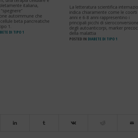
 una terapia cellulare e
letamente italiana,
La letteratura scientifica internazi
 “spegnere”
indica chiaramente come le coorti
zione autoimmune che
anni e 6-8 anni rappresentino i
 cellule beta pancreatiche
principali picchi di sieroconversion
tipo 1.
degli autoanticorpi, marker precoc
BETE DI TIPO 1
della malattia
POSTED IN
DIABETE DI TIPO 1