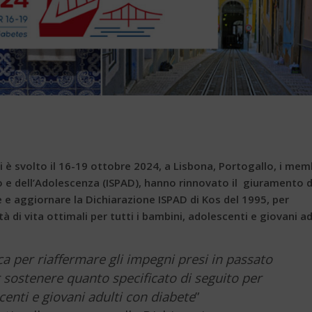
 è svolto il 16-19 ottobre 2024, a Lisbona, Portogallo, i mem
co e dell’Adolescenza (ISPAD), hanno rinnovato il giuramento d
e aggiornare la Dichiarazione ISPAD di Kos del 1995, per
à di vita ottimali per tutti i bambini, adolescenti e giovani ad
 per riaffermare gli impegni presi in passato
r sostenere quanto specificato di seguito per
scenti e giovani adulti con diabete
”