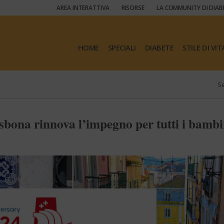
AREA INTERATTIVA
RISORSE
LA COMMUNITY DI DIAB
HOME
SPECIALI
DIABETE
STILE DI VIT
Se
sbona rinnova l’impegno per tutti i bambi