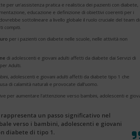
te per un’assistenza pratica e realistica dei pazienti con diabete,
imentazione, educazione e definizione di obiettivi coerenti per i
dovrebbe sottolineare a livello globale il ruolo cruciale del team di
ti compiti.
curo
per i pazienti con diabete nelle scuole, nelle attività non
one
di adolescenti e giovani adulti affetti da diabete dai Servizi di
per Adulti.
ini, adolescenti e giovani adulti affetti da diabete tipo 1 che
usa di calamità naturali e provocate dall’uomo.
ve per aumentare l’attenzione verso bambini, adolescenti e giov
 rappresenta un passo significativo nel
ale verso i bambini, adolescenti e giovani
on diabete di tipo 1.