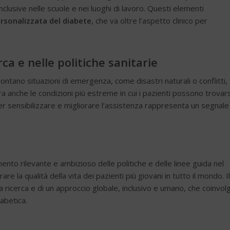
inclusive nelle scuole e nei luoghi di lavoro. Questi elementi
rsonalizzata del diabete
, che va oltre l’aspetto clinico per
ca e nelle politiche sanitarie
frontano situazioni di emergenza, come disastri naturali o conflitti,
ra anche le condizioni più estreme in cui i pazienti possono trovars
er sensibilizzare e migliorare l’assistenza rappresenta un segnale
to rilevante e ambizioso delle politiche e delle linee guida nel
orare la qualità della vita dei pazienti più giovani in tutto il mondo. Il
 ricerca e di un approccio globale, inclusivo e umano, che coinvol
iabetica.