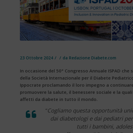
/
/
23 Ottobre 2024
da
Redazione Diabete.com
In occasione del 50° Congresso Annuale ISPAD che si
della Società Internazionale per il Diabete Pediatri
Ippocrate proclamando il loro impegno a continuare 
promuovere la salute, il benessere sociale e la qualit
affetti da diabete in tutto il mondo.
“
Cogliamo questa opportunità unica
dai diabetologi e dai pediatri pe
tutti i bambini, adole