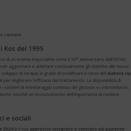
e sanitarie.
di Kos del 1995
rnice di un evento importante come il 50° anniversario dell’ISPAD,
ver aggiornare e adattare continuamente gli obiettivi alle nuove
 sviluppo di terapie in grado di modificare il corso del
diabete tip
 per migliorare l’efficacia del trattamento. La disponibilità di
 i sistemi di monitoraggio continuo del glucosio e i microinfusori,
diabete, nonché un riconoscimento dell’importanza di rendere
i e sociali
na 2024
è il suo
approccio integrato e centrato sul paziente
: