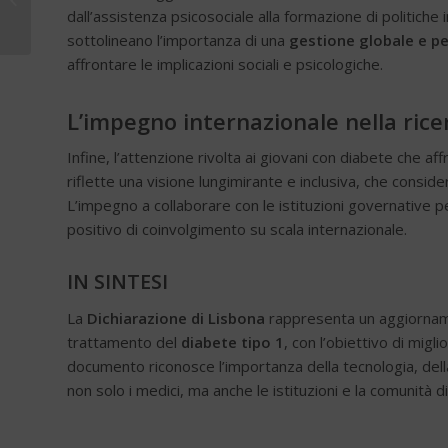
Terapeutica
dall’assistenza psicosociale alla formazione di politiche 
sottolineano l’importanza di una
gestione globale e pe
affrontare le implicazioni sociali e psicologiche.
L’impegno internazionale nella ricer
Infine, l’attenzione rivolta ai giovani con diabete che af
riflette una visione lungimirante e inclusiva, che conside
L’impegno a collaborare con le istituzioni governative p
positivo di coinvolgimento su scala internazionale.
IN SINTESI
La
Dichiarazione di Lisbona
rappresenta un aggiornamen
trattamento del
diabete tipo 1
, con l’obiettivo di migli
documento riconosce l’importanza della tecnologia, della
non solo i medici, ma anche le istituzioni e la comunità d