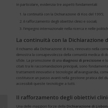
In particolare, evidenzia tre aspetti fondamentali:
la continuità con la Dichiarazione di Kos del 1995;
il rafforzamento degli obiettivi clinici e sociali;
l’impegno internazionale nella ricerca e nelle politich
La continuità con la Dichiarazione 
Il richiamo alla Dichiarazione di Kos, rinnovato nella co
dimostra la consapevolezza della comunità medica di do
sfide. La promozione di una
diagnosi di precisione
e lo
citati tra le raccomandazioni principali, sono fondamentali
trattamenti innovativi e tecnologie all’avanguardia, come
costituisce un passo avanti nella gestione pratica del 
accessibili queste tecnologie a tutti.
Il rafforzamento degli obiettivi clinic
Rivoluzione
Una delle maggiori forze della
Dichiarazione di Lisbo