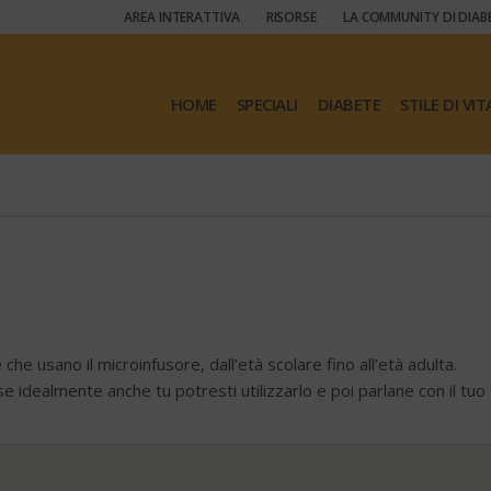
AREA INTERATTIVA
RISORSE
LA COMMUNITY DI DIAB
HOME
SPECIALI
DIABETE
STILE DI VIT
 che usano il microinfusore, dall’età scolare fino all’età adulta.
e idealmente anche tu potresti utilizzarlo e poi parlane con il tuo