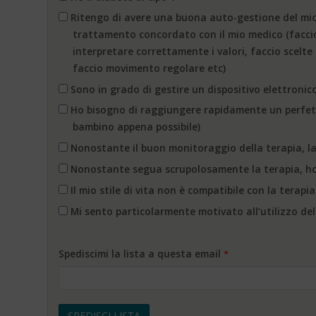
Ritengo di avere una buona auto-gestione del mio 
trattamento concordato con il mio medico (faccio
interpretare correttamente i valori, faccio scelte
faccio movimento regolare etc)
Sono in grado di gestire un dispositivo elettronico
Ho bisogno di raggiungere rapidamente un perfetto
bambino appena possibile)
Nonostante il buon monitoraggio della terapia, la
Nonostante segua scrupolosamente la terapia, ho 
Il mio stile di vita non è compatibile con la terapia
Mi sento particolarmente motivato all’utilizzo del
Spediscimi la lista a questa email
*