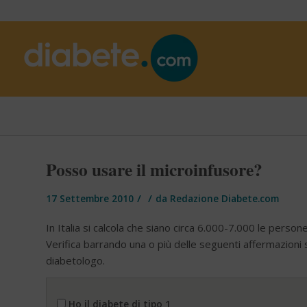
Posso usare il microinfusore?
/
/
17 Settembre 2010
da
Redazione Diabete.com
In Italia si calcola che siano circa 6.000-7.000 le persone
Verifica barrando una o più delle seguenti affermazioni s
diabetologo.
Potrei avere una neuropatia senza saperlo?
Ho il diabete di tipo 1