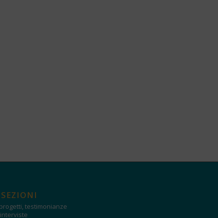
 SEZIONI
progetti, testimonianze
interviste