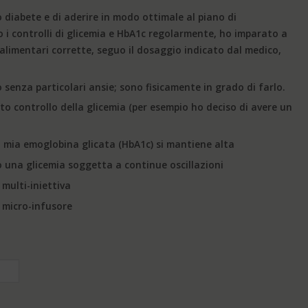
diabete e di aderire in modo ottimale al piano di
 i controlli di glicemia e HbA1c regolarmente, ho imparato a
 alimentari corrette, seguo il dosaggio indicato dal medico,
 senza particolari ansie; sono fisicamente in grado di farlo.
 controllo della glicemia (per esempio ho deciso di avere un
 mia emoglobina glicata (HbA1c) si mantiene alta
una glicemia soggetta a continue oscillazioni
 multi-iniettiva
 micro-infusore