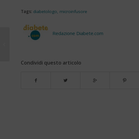
Tags:
diabetologo
,
microinfusore
Redazione Diabete.com
Scacco al diabete
Condividi questo articolo