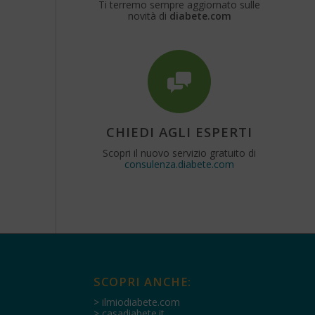
Ti terremo sempre aggiornato sulle
novità di
diabete.com
CHIEDI AGLI ESPERTI
Scopri il nuovo servizio gratuito di
consulenza.diabete.com
SCOPRI ANCHE:
> ilmiodiabete.com
> casadiabete.it