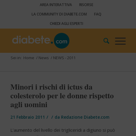
AREA INTERATTIVA
RISORSE
LA COMMUNITY DI DIABETE.COM
FAQ
CHIEDI AGLI ESPERTI
Sei in:
Home
/
News
/
NEWS - 2011
Minori i rischi di ictus da
colesterolo per le donne rispetto
agli uomini
/
/
21 Febbraio 2011
da
Redazione Diabete.com
L’aumento del livello dei trigliceridi a digiuno si può