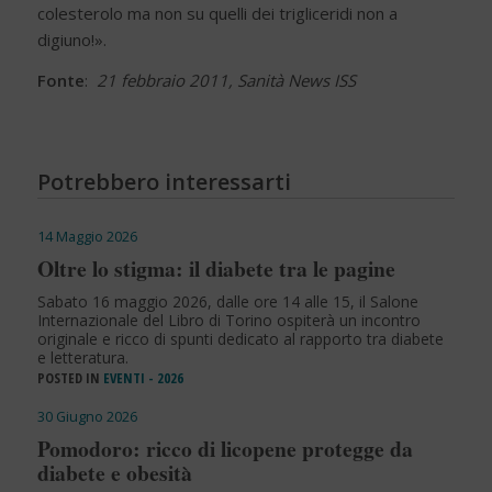
colesterolo ma non su quelli dei trigliceridi non a
digiuno!».
Fonte
:
21 febbraio 2011, Sanità News ISS
Potrebbero interessarti
14 Maggio 2026
Oltre lo stigma: il diabete tra le pagine
Sabato 16 maggio 2026, dalle ore 14 alle 15, il Salone
Internazionale del Libro di Torino ospiterà un incontro
originale e ricco di spunti dedicato al rapporto tra diabete
e letteratura.
POSTED IN
EVENTI - 2026
30 Giugno 2026
Pomodoro: ricco di licopene protegge da
diabete e obesità