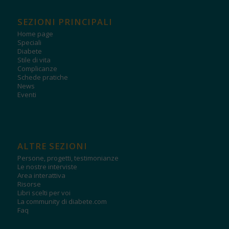
SEZIONI PRINCIPALI
Home page
Speciali
Diabete
Stile di vita
Complicanze
Schede pratiche
News
Eventi
ALTRE SEZIONI
Persone, progetti, testimonianze
Le nostre interviste
Area interattiva
Risorse
Libri scelti per voi
La community di diabete.com
Faq