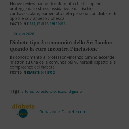
Nuove review hanno riconfermato che il licopene
protegge dallo stress ossidativo e dal rischio
cardiovascolare, aumentato nella persona con diabete di
tipo 2 e sovrappeso / obesità.
POSTED IN
FIBRE, FRUTTA E VERDURA
1 Giugno 2026
Diabete tipo 2 e comunità dello Sri Lanka:
quando la cura incontra l’inclusione
Il riconoscimento al professor Vincenzo Cimino accende i
riflettori su una delle comunità più vulnerabili rispetto alle
complicanze del diabete.
POSTED IN
DIABETE DI TIPO 2
Tags:
arterie
,
colesterolo
,
ictus
,
digiuno
Redazione Diabete.com