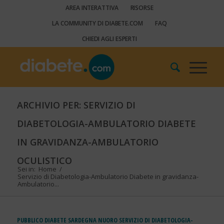
AREA INTERATTIVA
RISORSE
LA COMMUNITY DI DIABETE.COM
FAQ
CHIEDI AGLI ESPERTI
ARCHIVIO PER: SERVIZIO DI
DIABETOLOGIA-AMBULATORIO DIABETE
IN GRAVIDANZA-AMBULATORIO
OCULISTICO
Sei in:
Home
/
Servizio di Diabetologia-Ambulatorio Diabete in gravidanza-
Ambulatorio...
PUBBLICO
DIABETE
SARDEGNA
NUORO
SERVIZIO DI DIABETOLOGIA-