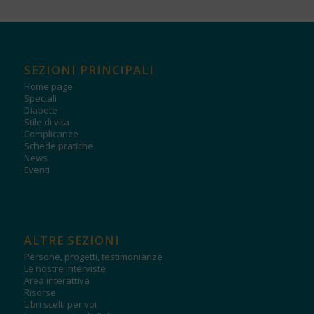
SEZIONI PRINCIPALI
Home page
Speciali
Diabete
Stile di vita
Complicanze
Schede pratiche
News
Eventi
ALTRE SEZIONI
Persone, progetti, testimonianze
Le nostre interviste
Area interattiva
Risorse
Libri scelti per voi