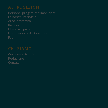
ALTRE SEZIONI
Persone, progetti, testimonianze
Le nostre interviste
Area interattiva
Risorse
Libri scelti per voi
La community di diabete.com
Faq
CHI SIAMO
Comitato scientifico
Redazione
Contatti