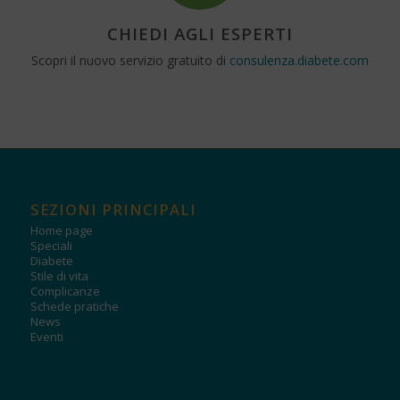
CHIEDI AGLI ESPERTI
Scopri il nuovo servizio gratuito di
consulenza.diabete.com
SEZIONI PRINCIPALI
Home page
Speciali
Diabete
Stile di vita
Complicanze
Schede pratiche
News
Eventi