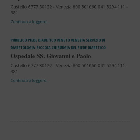
Castello 6777 30122 - Venezia 800 501060 041 5294.111 -
381
PUBBLICO
PIEDE DIABETICO
VENETO
VENEZIA
SERVIZIO DI
DIABETOLOGIA-PICCOLA CHIRURGIA DEL PIEDE DIABETICO
Ospedale SS. Giovanni e Paolo
Castello 6777 30122 - Venezia 800 501060 041 5294.111 -
381