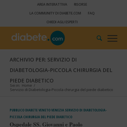
AREA INTERATTIVA
RISORSE
LA COMMUNITY DI DIABETE.COM
FAQ
CHIEDI AGLI ESPERTI
ARCHIVIO PER: SERVIZIO DI
DIABETOLOGIA-PICCOLA CHIRURGIA DEL
PIEDE DIABETICO
Sei in:
Home
/
Servizio di Diabetologia-Piccola chirurgia del piede diabetico
PUBBLICO
DIABETE
VENETO
VENEZIA
SERVIZIO DI DIABETOLOGIA-
PICCOLA CHIRURGIA DEL PIEDE DIABETICO
Ospedale SS. Giovanni e Paolo