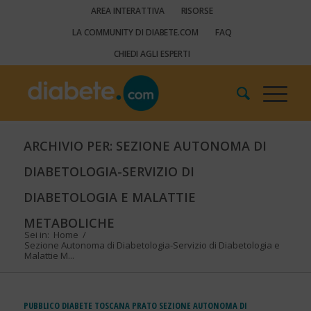
AREA INTERATTIVA
RISORSE
LA COMMUNITY DI DIABETE.COM
FAQ
CHIEDI AGLI ESPERTI
ARCHIVIO PER: SEZIONE AUTONOMA DI
DIABETOLOGIA-SERVIZIO DI
DIABETOLOGIA E MALATTIE
METABOLICHE
Sei in:
Home
/
Sezione Autonoma di Diabetologia-Servizio di Diabetologia e
Malattie M...
PUBBLICO
DIABETE
TOSCANA
PRATO
SEZIONE AUTONOMA DI