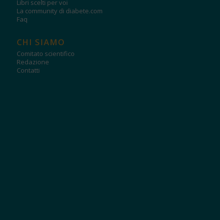
Libri scelti per voi
La community di diabete.com
Faq
CHI SIAMO
Comitato scientifico
Redazione
Contatti