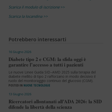
Scarica il modulo di iscrizione
>>
Scarica la locandina >>
Potrebbero interessarti
16 Giugno 2026
Diabete tipo 2 e CGM: la sfida oggi è
garantire l’accesso a tutti i pazienti
Le nuove Linee Guida SID–AMD 2025 sulla terapia del
diabete mellito di tipo 2 rafforzano in modo decisivo il
ruolo del monitoraggio continuo del glucosio (CGM).
POSTED IN
NUOVE TECNOLOGIE
13 Giugno 2026
Ricercatori allontanati all’ADA 2026: la SID
difende la libertà della scienza