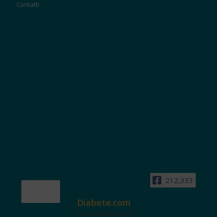
Contatti
212,333
Diabete.com
www.diabete.com