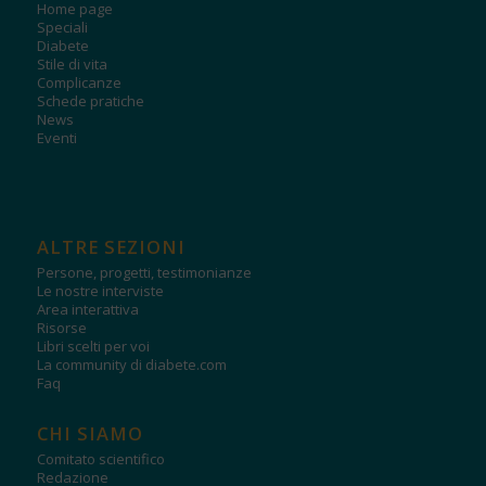
Home page
Speciali
Diabete
Stile di vita
Complicanze
Schede pratiche
News
Eventi
ALTRE SEZIONI
Persone, progetti, testimonianze
Le nostre interviste
Area interattiva
Risorse
Libri scelti per voi
La community di diabete.com
Faq
CHI SIAMO
Comitato scientifico
Redazione