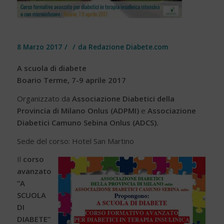
/
/
8 Marzo 2017
da
Redazione Diabete.com
A scuola di diabete
Boario Terme, 7-9 aprile 2017
Organizzato da
Associazione Diabetici della
Provincia di Milano Onlus (ADPMI)
e
Associazione
Diabetici Camuno Sebina Onlus (ADCS).
Sede del corso: Hotel San Martino
Il
corso
avanzato
“A
SCUOLA
DI
DIABETE”