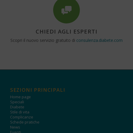
CHIEDI AGLI ESPERTI
Scopri il nuovo servizio gratuito di
consulenza.diabete.com
SEZIONI PRINCIPALI
Home page
Speciali
Diabete
Stile di vita
Complicanze
Schede pratiche
News
Eventi