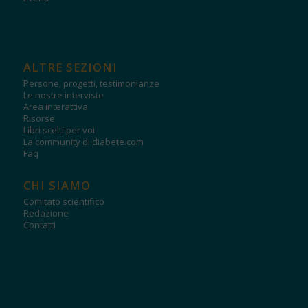
ALTRE SEZIONI
Persone, progetti, testimonianze
Le nostre interviste
Area interattiva
Risorse
Libri scelti per voi
La community di diabete.com
Faq
CHI SIAMO
Comitato scientifico
Redazione
Contatti