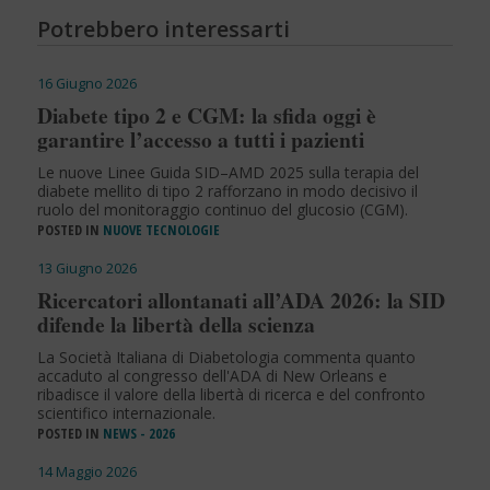
Potrebbero interessarti
16 Giugno 2026
Diabete tipo 2 e CGM: la sfida oggi è
garantire l’accesso a tutti i pazienti
Le nuove Linee Guida SID–AMD 2025 sulla terapia del
diabete mellito di tipo 2 rafforzano in modo decisivo il
ruolo del monitoraggio continuo del glucosio (CGM).
POSTED IN
NUOVE TECNOLOGIE
13 Giugno 2026
Ricercatori allontanati all’ADA 2026: la SID
difende la libertà della scienza
La Società Italiana di Diabetologia commenta quanto
accaduto al congresso dell'ADA di New Orleans e
ribadisce il valore della libertà di ricerca e del confronto
scientifico internazionale.
POSTED IN
NEWS - 2026
14 Maggio 2026