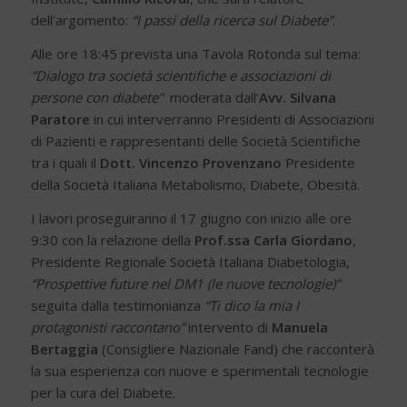
dell’argomento:
“I passi della ricerca sul Diabete”
.
Alle ore 18:45 prevista una Tavola Rotonda sul tema:
“Dialogo tra società scientifiche e associazioni di
persone con diabete”
moderata dall’
Avv. Silvana
Paratore
in cui interverranno Presidenti di Associazioni
di Pazienti e rappresentanti delle Società Scientifiche
tra i quali il
Dott. Vincenzo Provenzano
Presidente
della Società Italiana Metabolismo, Diabete, Obesità.
I lavori proseguiranno il 17 giugno con inizio alle ore
9:30 con la relazione della
Prof.ssa Carla Giordano
,
Presidente Regionale Società Italiana Diabetologia,
“Prospettive future nel DM1 (le nuove tecnologie)”
seguita dalla testimonianza
“Ti dico la mia I
protagonisti raccontano”
intervento di
Manuela
Bertaggia
(Consigliere Nazionale Fand) che racconterà
la sua esperienza con nuove e sperimentali tecnologie
per la cura del Diabete.