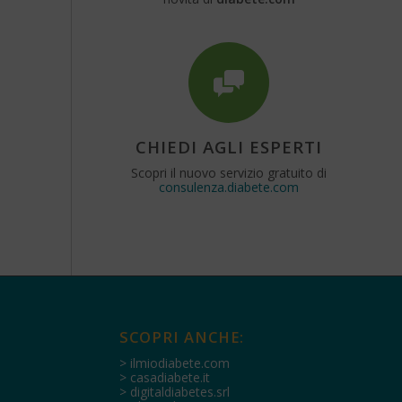
CHIEDI AGLI ESPERTI
Scopri il nuovo servizio gratuito di
consulenza.diabete.com
SCOPRI ANCHE:
> ilmiodiabete.com
> casadiabete.it
> digitaldiabetes.srl