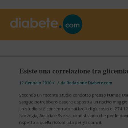
Esiste una correlazione tra glicemia
/
/
12 Gennaio 2010
da
Redazione Diabete.com
Secondo un recente studio condotto presso l’Umea Universi
sangue potrebbero essere esposti a un rischio maggior
Lo studio si è concentrato sui livelli di glucosio di 274.
Norvegia, Austria e Svezia, dimostrando che per le donn
rispetto a quella riscontrata per gli uomini.