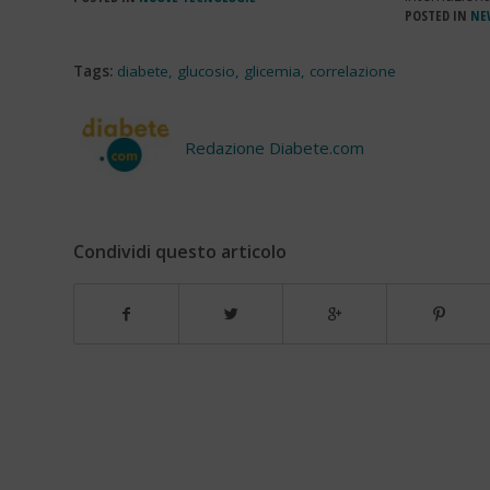
POSTED IN
NEW
Tags:
diabete
,
glucosio
,
glicemia
,
correlazione
Redazione Diabete.com
Condividi questo articolo