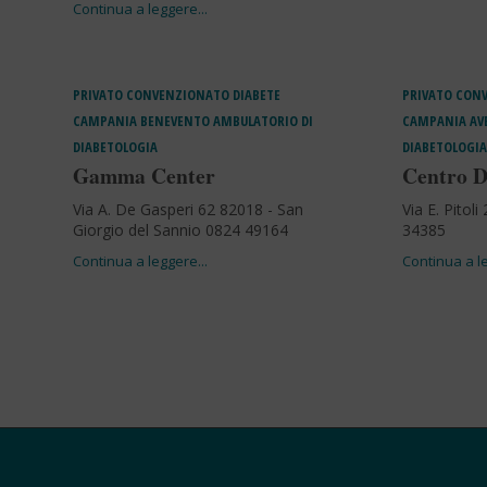
PRIVATO CONVENZIONATO
DIABETE
PRIVATO CON
CAMPANIA
BENEVENTO
AMBULATORIO DI
CAMPANIA
AV
DIABETOLOGIA
DIABETOLOGIA
Gamma Center
Centro D
Via A. De Gasperi 62 82018 - San
Via E. Pitoli
Giorgio del Sannio 0824 49164
34385