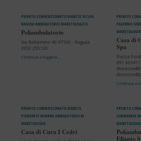
PRIVATO CONVENZIONATO
DIABETE
SICILIA
PRIVATO CON
RAGUSA
AMBULATORIO DIABETOLOGICO
PALERMO
SERV
Poliambulatorio
DIABETOLOGIA
Casa di 
Via Bellarmino 40 97100 - Ragusa
Spa
0932 255120
Piazza Fond
091 605411
direzione@t
direzione@tr
PRIVATO CONVENZIONATO
DIABETE
PRIVATO CON
PIEMONTE
NOVARA
AMBULATORIO DI
LOMBARDIA
V
DIABETOLOGIA
DIABETOLOGIA
Casa di Cura I Cedri
Poliambul
Elianto S