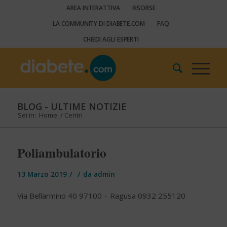
AREA INTERATTIVA
RISORSE
LA COMMUNITY DI DIABETE.COM
FAQ
CHIEDI AGLI ESPERTI
BLOG - ULTIME NOTIZIE
Sei in:
Home
/
Centri
Poliambulatorio
/
/
13 Marzo 2019
da
admin
Via Bellarmino 40 97100 – Ragusa 0932 255120