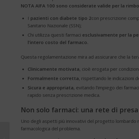
NOTA AIFA 100 sono considerate valide per la rimbor
I
pazienti con diabete tipo 2
con prescrizione compi
Sanitario Nazionale (SSN);
Chi utilizza questi farmaci
esclusivamente per la pe
l’intero costo del farmaco.
Questa regolamentazione mira ad assicurare che la ter
Clinicamente motivata
, cioè erogata per condizio
Formalmente corretta
, rispettando le indicazioni d
Sicura e appropriata
, evitando l’impiego dei farma
rapido senza prescrizione medica.
Non solo farmaci: una rete di presa 
Uno degli aspetti più innovativi del progetto lombardo 
farmacologica del problema.
Pomodoro: ricco di
licopene protegge da