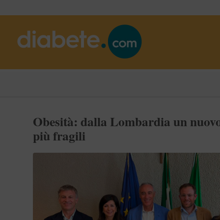
Obesità: dalla Lombardia un nuovo 
più fragili