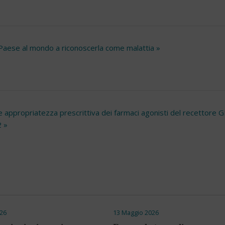
mo Paese al mondo a riconoscerla come malattia »
e appropriatezza prescrittiva dei farmaci agonisti del recettore 
2 »
26
13 Maggio 2026