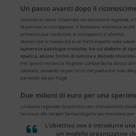
Un passo avanti dopo il riconoscim
Secondo le stime richiamate nei documenti regionali, in 
di persone in sovrappeso. Il fenomeno interessa anche l’
presenta una condizione di sovrappeso o obesità.
Numeri che si traducono in un forte impatto sulla salute
numerose patologie croniche, tra cui diabete di tipo 
epatica, alcune forme di tumore e disturbi muscolo-
Per questo motivo la Regione Lombardia ha deciso di inse
sanitaria, avviando un percorso che punta non solo alla 
partendo dai più fragili.
Due milioni di euro per una sperim
La Giunta regionale ha previsto uno stanziamento inizia
l’accesso alle terapie farmacologiche più innovative per u
L’obiettivo non è introdurre una
un modello organizzativo che