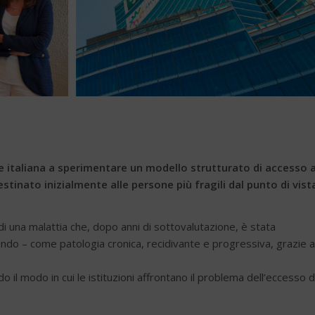
e italiana a sperimentare un modello strutturato di accesso a
estinato inizialmente alle persone più fragili dal punto di vist
di una malattia che, dopo anni di sottovalutazione, è stata
ndo – come patologia cronica, recidivante e progressiva, grazie a
il modo in cui le istituzioni affrontano il problema dell’eccesso d