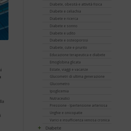
Diabete, obesità e attività fisica
Diabete e celiachia
Diabete e ricerca
Diabete e sonno
Diabete e udito
Diabete e osteoporosi
Diabete, cute e prurito
Educazione terapeutica e diabete
Emoglobina glicata
i
Estate, viaggi e vacanze
a
Glucometri di ultima generazione
Glucometro
Ipoglicemia
Nutraceutici
lla
Pressione - Ipertensione arteriosa
Unghie e onicopatie
i
Varici e insufficienza venosa cronica
Diabete