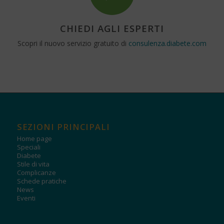
CHIEDI AGLI ESPERTI
Scopri il nuovo servizio gratuito di
consulenza.diabete.com
SEZIONI PRINCIPALI
Home page
Speciali
Diabete
Stile di vita
Complicanze
Schede pratiche
News
Eventi