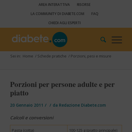
AREA INTERATTIVA
RISORSE
LA COMMUNITY DI DIABETE.COM
FAQ
CHIEDI AGLI ESPERTI
Sei in:
Home
/
Schede pratiche
/
Porzioni, pesi e misure
Porzioni per persone adulte e per
piatto
/
/
20 Gennaio 2011
da
Redazione Diabete.com
Calcoli e conversioni
Pasta (cotta)
100-125 g (piatto principale)