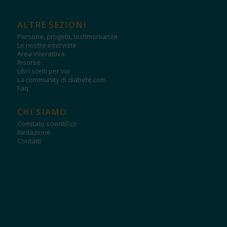
ALTRE SEZIONI
Persone, progetti, testimonianze
Le nostre interviste
Area interattiva
Risorse
Libri scelti per voi
La community di diabete.com
Faq
CHI SIAMO
Comitato scientifico
Redazione
Contatti