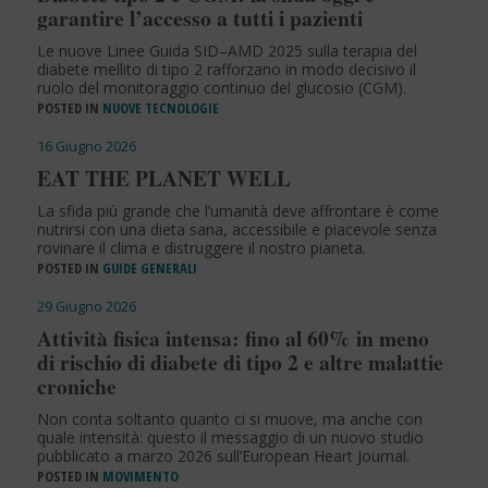
garantire l’accesso a tutti i pazienti
Le nuove Linee Guida SID–AMD 2025 sulla terapia del
diabete mellito di tipo 2 rafforzano in modo decisivo il
ruolo del monitoraggio continuo del glucosio (CGM).
POSTED IN
NUOVE TECNOLOGIE
16 Giugno 2026
EAT THE PLANET WELL
La sfida più grande che l’umanità deve affrontare è come
nutrirsi con una dieta sana, accessibile e piacevole senza
rovinare il clima e distruggere il nostro pianeta.
POSTED IN
GUIDE GENERALI
29 Giugno 2026
Attività fisica intensa: fino al 60% in meno
di rischio di diabete di tipo 2 e altre malattie
croniche
Non conta soltanto quanto ci si muove, ma anche con
quale intensità: questo il messaggio di un nuovo studio
pubblicato a marzo 2026 sull’European Heart Journal.
POSTED IN
MOVIMENTO