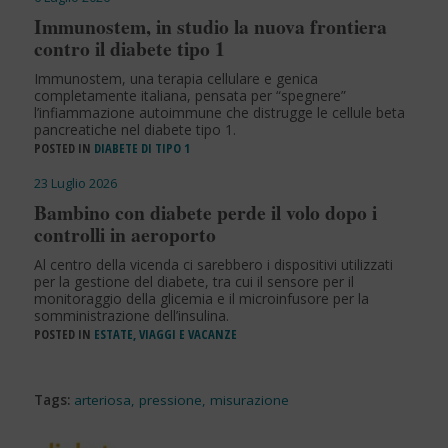
Immunostem, in studio la nuova frontiera
contro il diabete tipo 1
Immunostem, una terapia cellulare e genica
completamente italiana, pensata per “spegnere”
l’infiammazione autoimmune che distrugge le cellule beta
pancreatiche nel diabete tipo 1.
POSTED IN
DIABETE DI TIPO 1
23 Luglio 2026
Bambino con diabete perde il volo dopo i
controlli in aeroporto
Al centro della vicenda ci sarebbero i dispositivi utilizzati
per la gestione del diabete, tra cui il sensore per il
monitoraggio della glicemia e il microinfusore per la
somministrazione dell’insulina.
POSTED IN
ESTATE, VIAGGI E VACANZE
Tags:
arteriosa
,
pressione
,
misurazione