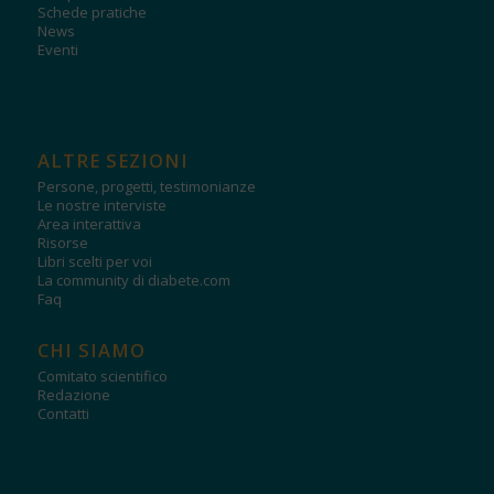
Schede pratiche
News
Eventi
ALTRE SEZIONI
Persone, progetti, testimonianze
Le nostre interviste
Area interattiva
Risorse
Libri scelti per voi
La community di diabete.com
Faq
CHI SIAMO
Comitato scientifico
Redazione
Contatti