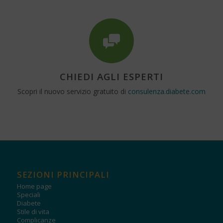
CHIEDI AGLI ESPERTI
Scopri il nuovo servizio gratuito di
consulenza.diabete.com
SEZIONI PRINCIPALI
Home page
Speciali
Diabete
Stile di vita
Complicanze