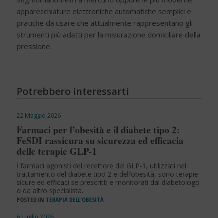
apparecchiature elettroniche automatiche semplici e
pratiche da usare che attualmente rappresentano gli
strumenti più adatti per la misurazione domiciliare della
pressione.
Potrebbero interessarti
22 Maggio 2026
Farmaci per l’obesità e il diabete tipo 2:
FeSDI rassicura su sicurezza ed efficacia
delle terapie GLP-1
I farmaci agonisti del recettore del GLP-1, utilizzati nel
trattamento del diabete tipo 2 e dell’obesità, sono terapie
sicure ed efficaci se prescritti e monitorati dal diabetologo
o da altro specialista.
POSTED IN
TERAPIA DELL'OBESITÀ
6 Luglio 2026