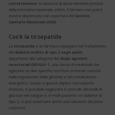
correttamente
. In assenza di alcuni elementi previsti
dalla normativa nazionale, infatti, il farmaco non potrà
essere dispensato con copertura del
Servizio
Sanitario Nazionale (SSN)
.
Cos’è la tirzepatide
La
tirzepatide
è un farmaco impiegato nel trattamento
del
diabete mellito di tipo 2 negli adulti
.
Appartiene alla categoria dei
doppi agonisti
recettoriali GIP/GLP-1
, una classe di medicinali che
agiscono su due specifici recettori ormonali coinvolti
nella regolazione della glicemia e nel metabolismo
energetico. Grazie a questo duplice meccanismo
d’azione, è possibile migliorare il controllo dei livelli di
glucosio nel sangue e, in molti pazienti con diabete di
tipo 2, si può osservare anche una riduzione del peso
corporeo.