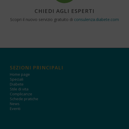
CHIEDI AGLI ESPERTI
Scopri il nuovo servizio gratuito di
consulenza.diabete.com
SEZIONI PRINCIPALI
Home page
Speciali
Diabete
Stile di vita
Complicanze
Schede pratiche
News
Eventi