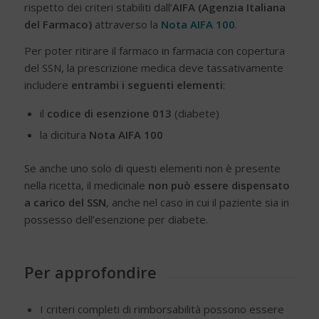
rispetto dei criteri stabiliti dall’
AIFA (Agenzia Italiana
del Farmaco)
attraverso la
Nota AIFA 100
.
Per poter ritirare il farmaco in farmacia con copertura
del SSN, la prescrizione medica deve tassativamente
includere
entrambi i seguenti elementi
:
il
codice di esenzione 013
(diabete)
la dicitura
Nota AIFA 100
Se anche uno solo di questi elementi non è presente
nella ricetta, il medicinale
non può essere dispensato
a carico del SSN
, anche nel caso in cui il paziente sia in
possesso dell’esenzione per diabete.
Per approfondire
I criteri completi di rimborsabilità possono essere