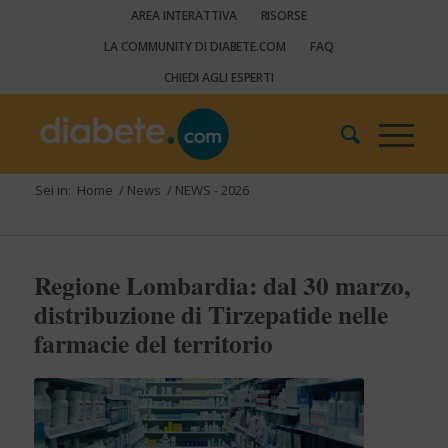
AREA INTERATTIVA
RISORSE
LA COMMUNITY DI DIABETE.COM
FAQ
CHIEDI AGLI ESPERTI
Sei in:
Home
/
News
/
NEWS - 2026
Regione Lombardia: dal 30 marzo,
distribuzione di Tirzepatide nelle
farmacie del territorio