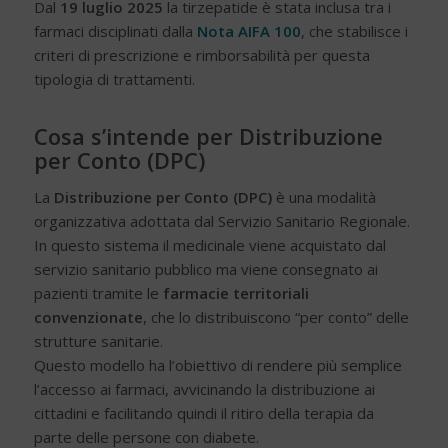
Dal
19 luglio 2025
la tirzepatide è stata inclusa tra i
farmaci disciplinati dalla
Nota AIFA 100
, che stabilisce i
criteri di prescrizione e rimborsabilità per questa
tipologia di trattamenti.
Cosa s’intende per Distribuzione
per Conto (DPC)
La
Distribuzione per Conto (DPC)
è una modalità
organizzativa adottata dal Servizio Sanitario Regionale.
In questo sistema il medicinale viene acquistato dal
servizio sanitario pubblico ma viene consegnato ai
pazienti tramite le
farmacie territoriali
convenzionate
, che lo distribuiscono “per conto” delle
strutture sanitarie.
Questo modello ha l’obiettivo di rendere più semplice
l’accesso ai farmaci, avvicinando la distribuzione ai
cittadini e facilitando quindi il ritiro della terapia da
parte delle persone con diabete.