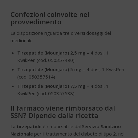
Confezioni coinvolte nel
provvedimento
La disposizione riguarda tre diversi dosaggi del
medicinale:
Tirzepatide (Mounjaro) 2,5 mg
– 4 dosi, 1
KwikPen (cod. 050357490)
Tirzepatide (Mounjaro) 5 mg
– 4 dosi, 1 KwikPen
(cod. 050357514)
Tirzepatide (Mounjaro) 7,5 mg
– 4 dosi, 1
KwikPen (cod. 050357538)
Il farmaco viene rimborsato dal
SSN? Dipende dalla ricetta
La
tirzepatide
è rimborsabile dal
Servizio Sanitario
Nazionale
per il trattamento del diabete di tipo 2, nel