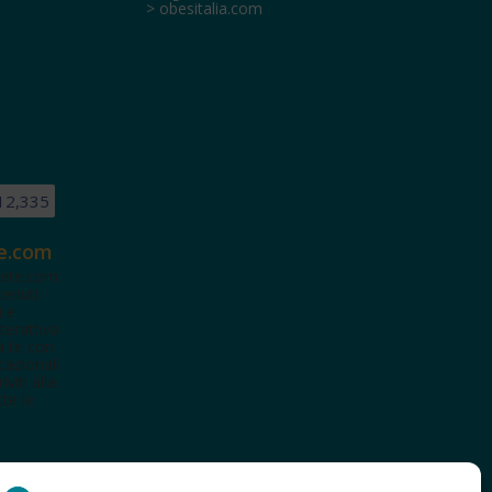
> obesitalia.com
12,335
e.com
ete.com
tenuti
i e
terattiva
a te con
cazionali
iviti alla
te le