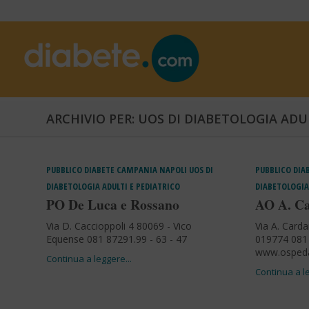
ARCHIVIO PER: UOS DI DIABETOLOGIA ADU
PUBBLICO
DIABETE
CAMPANIA
NAPOLI
UOS DI
PUBBLICO
DIA
DIABETOLOGIA ADULTI E PEDIATRICO
DIABETOLOGIA
PO De Luca e Rossano
AO A. Ca
Via D. Caccioppoli 4 80069 - Vico
Via A. Carda
Equense 081 87291.99 - 63 - 47
019774 081 
www.ospedal