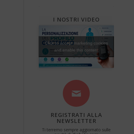
Diabete e attività fisica
Una Vita Su Misura
I NOSTRI VIDEO
Click to accept marketing cookies
and enable this content
REGISTRATI ALLA
NEWSLETTER
Ti terremo sempre aggiornato sulle