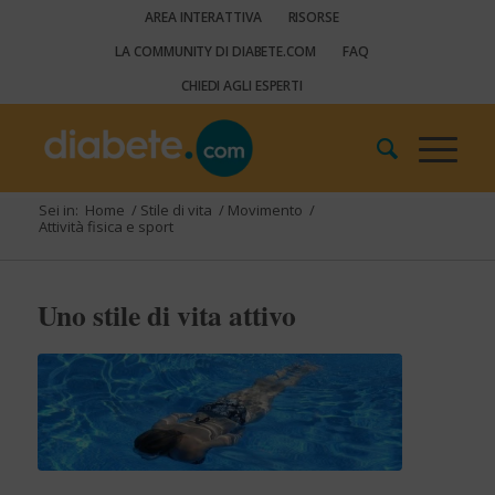
AREA INTERATTIVA
RISORSE
LA COMMUNITY DI DIABETE.COM
FAQ
CHIEDI AGLI ESPERTI
Sei in:
Home
/
Stile di vita
/
Movimento
/
Attività fisica e sport
Uno stile di vita attivo