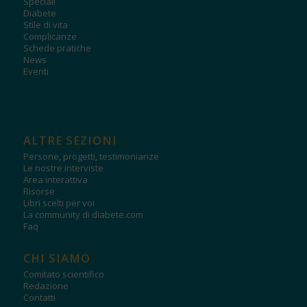
Speciali
Diabete
Stile di vita
Complicanze
Schede pratiche
News
Eventi
ALTRE SEZIONI
Persone, progetti, testimonianze
Le nostre interviste
Area interattiva
Risorse
Libri scelti per voi
La community di diabete.com
Faq
CHI SIAMO
Comitato scientifico
Redazione
Contatti