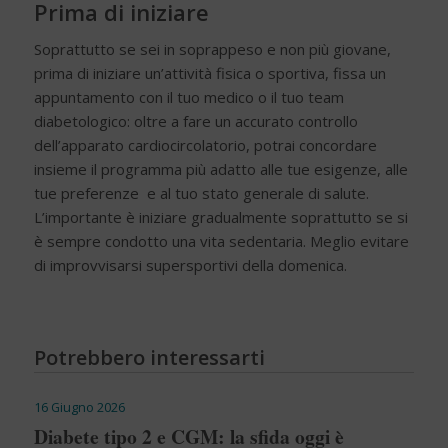
Prima di iniziare
Soprattutto se sei in soprappeso e non più giovane,
prima di iniziare un’attività fisica o sportiva, fissa un
appuntamento con il tuo medico o il tuo team
diabetologico: oltre a fare un accurato controllo
dell’apparato cardiocircolatorio, potrai concordare
insieme il programma più adatto alle tue esigenze, alle
tue preferenze e al tuo stato generale di salute.
L’importante è iniziare gradualmente soprattutto se si
è sempre condotto una vita sedentaria. Meglio evitare
di improvvisarsi supersportivi della domenica.
Potrebbero interessarti
16 Giugno 2026
Diabete tipo 2 e CGM: la sfida oggi è