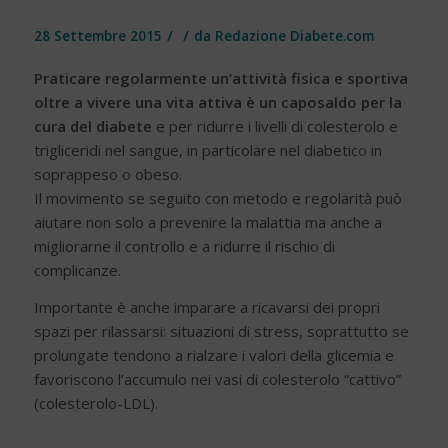
/
/
28 Settembre 2015
da
Redazione Diabete.com
Praticare regolarmente un’attività fisica e sportiva
oltre a vivere una vita attiva è un caposaldo per la
cura del diabete
e per ridurre i livelli di colesterolo e
trigliceridi nel sangue, in particolare nel diabetico in
soprappeso o obeso.
Il movimento se seguito con metodo e regolarità può
aiutare non solo a prevenire la malattia ma anche a
migliorarne il controllo e a ridurre il rischio di
complicanze.
Importante è anche imparare a ricavarsi dei propri
spazi per rilassarsi: situazioni di stress, soprattutto se
prolungate tendono a rialzare i valori della glicemia e
favoriscono l’accumulo nei vasi di colesterolo “cattivo”
(colesterolo-LDL).