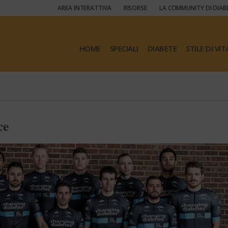
AREA INTERATTIVA
RISORSE
LA COMMUNITY DI DIAB
HOME
SPECIALI
DIABETE
STILE DI VIT
ce