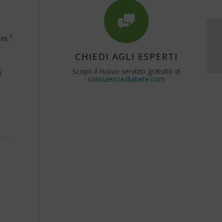
1
ni
.
CHIEDI AGLI ESPERTI
Scopri il nuovo servizio gratuito di
i
consulenza.diabete.com