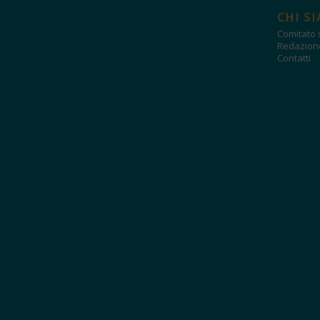
CHI S
Comitato s
Redazion
Contatti