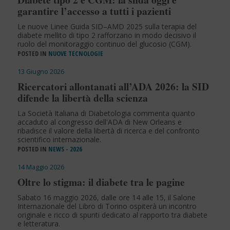
garantire l’accesso a tutti i pazienti
Le nuove Linee Guida SID–AMD 2025 sulla terapia del
diabete mellito di tipo 2 rafforzano in modo decisivo il
ruolo del monitoraggio continuo del glucosio (CGM).
POSTED IN
NUOVE TECNOLOGIE
13 Giugno 2026
Ricercatori allontanati all’ADA 2026: la SID
difende la libertà della scienza
La Società Italiana di Diabetologia commenta quanto
accaduto al congresso dell'ADA di New Orleans e
ribadisce il valore della libertà di ricerca e del confronto
scientifico internazionale.
POSTED IN
NEWS - 2026
14 Maggio 2026
Oltre lo stigma: il diabete tra le pagine
Sabato 16 maggio 2026, dalle ore 14 alle 15, il Salone
Internazionale del Libro di Torino ospiterà un incontro
originale e ricco di spunti dedicato al rapporto tra diabete
e letteratura.