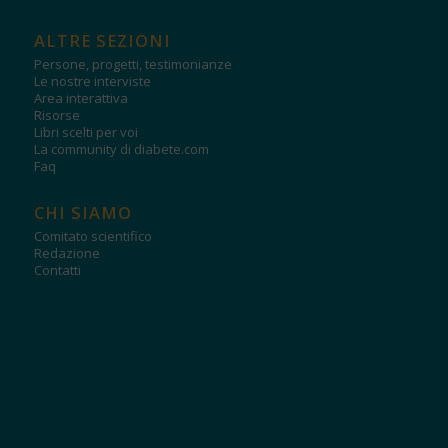
ALTRE SEZIONI
Persone, progetti, testimonianze
Le nostre interviste
Area interattiva
Risorse
Libri scelti per voi
La community di diabete.com
Faq
CHI SIAMO
Comitato scientifico
Redazione
Contatti