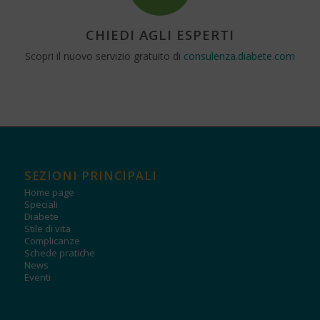
CHIEDI AGLI ESPERTI
Scopri il nuovo servizio gratuito di
consulenza.diabete.com
SEZIONI PRINCIPALI
Home page
Speciali
Diabete
Stile di vita
Complicanze
Schede pratiche
News
Eventi