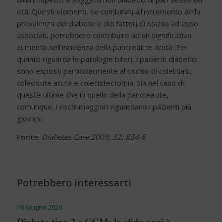
età. Questi elementi, se combinati all’incremento della
prevalenza del diabete e dei fattori di rischio ad esso
associati, potrebbero contribuire ad un significativo
aumento nell’incidenza della pancreatite acuta. Per
quanto riguarda le patologie biliari, i pazienti diabetici
sono esposti particolarmente al rischio di colelitiasi,
colecistite acuta e colecistectomia. Sia nel caso di
queste ultime che in quello della pancreatite,
comunque, i rischi maggiori riguardano i pazienti più
giovani.
Fonte
:
Diabetes Care 2009; 32: 834-8
Potrebbero interessarti
16 Giugno 2026
Diabete tipo 2 e CGM: la sfida oggi è