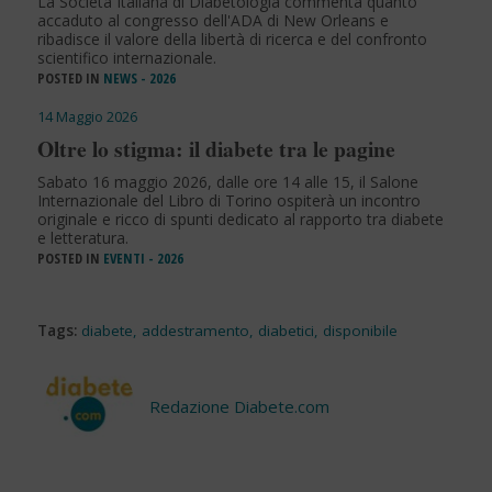
La Società Italiana di Diabetologia commenta quanto
accaduto al congresso dell'ADA di New Orleans e
ribadisce il valore della libertà di ricerca e del confronto
scientifico internazionale.
POSTED IN
NEWS - 2026
14 Maggio 2026
Oltre lo stigma: il diabete tra le pagine
Sabato 16 maggio 2026, dalle ore 14 alle 15, il Salone
Internazionale del Libro di Torino ospiterà un incontro
originale e ricco di spunti dedicato al rapporto tra diabete
e letteratura.
POSTED IN
EVENTI - 2026
Tags:
diabete
,
addestramento
,
diabetici
,
disponibile
Redazione Diabete.com