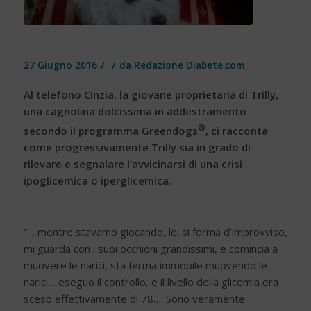
/
/
27 Giugno 2016
da
Redazione Diabete.com
Al telefono Cinzia, la giovane proprietaria di Trilly,
una cagnolina dolcissima in addestramento
®
secondo il programma Greendogs
, ci racconta
come progressivamente Trilly sia in grado di
rilevare e segnalare l’avvicinarsi di una crisi
ipoglicemica o iperglicemica.
“… mentre stavamo giocando, lei si ferma d’improvviso,
mi guarda con i suoi occhioni grandissimi, e comincia a
muovere le narici, sta ferma immobile muovendo le
narici… eseguo il controllo, e il livello della glicemia era
sceso effettivamente di 78…. Sono veramente