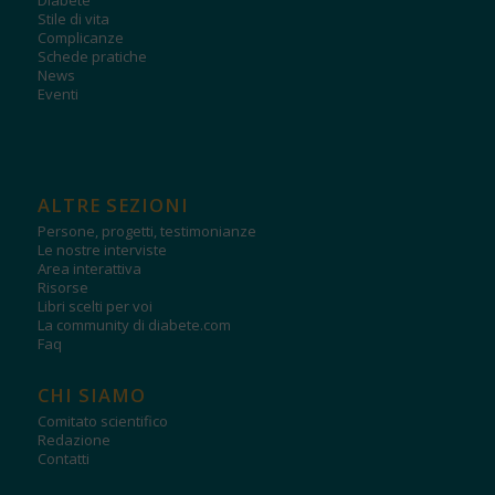
Diabete
Stile di vita
Complicanze
Schede pratiche
News
Eventi
ALTRE SEZIONI
Persone, progetti, testimonianze
Le nostre interviste
Area interattiva
Risorse
Libri scelti per voi
La community di diabete.com
Faq
CHI SIAMO
Comitato scientifico
Redazione
Contatti