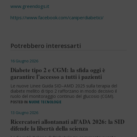
www.greendogs.it
https://www.facebook.com/caniperdiabetici/
Potrebbero interessarti
16 Giugno 2026
Diabete tipo 2 e CGM: la sfida oggi è
garantire l’accesso a tutti i pazienti
Le nuove Linee Guida SID–AMD 2025 sulla terapia del
diabete mellito di tipo 2 rafforzano in modo decisivo il
ruolo del monitoraggio continuo del glucosio (CGM).
POSTED IN
NUOVE TECNOLOGIE
13 Giugno 2026
Ricercatori allontanati all’ADA 2026: la SID
difende la libertà della scienza