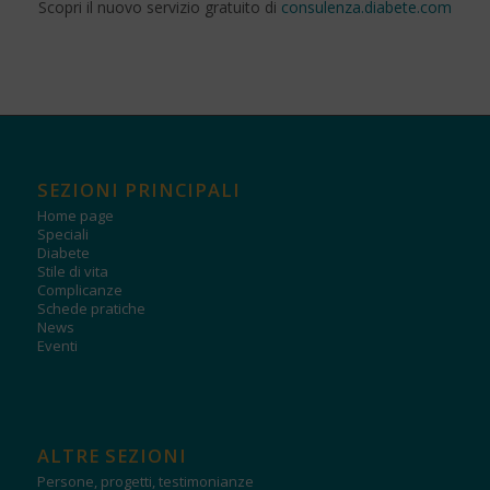
Scopri il nuovo servizio gratuito di
consulenza.diabete.com
SEZIONI PRINCIPALI
Home page
Speciali
Diabete
Stile di vita
Complicanze
Schede pratiche
News
Eventi
ALTRE SEZIONI
Persone, progetti, testimonianze