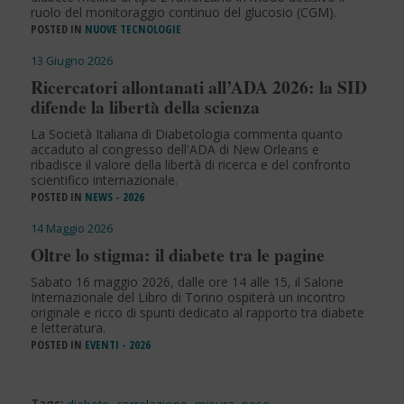
ruolo del monitoraggio continuo del glucosio (CGM).
POSTED IN
NUOVE TECNOLOGIE
13 Giugno 2026
Ricercatori allontanati all’ADA 2026: la SID
difende la libertà della scienza
La Società Italiana di Diabetologia commenta quanto
accaduto al congresso dell'ADA di New Orleans e
ribadisce il valore della libertà di ricerca e del confronto
scientifico internazionale.
POSTED IN
NEWS - 2026
14 Maggio 2026
Oltre lo stigma: il diabete tra le pagine
Sabato 16 maggio 2026, dalle ore 14 alle 15, il Salone
Internazionale del Libro di Torino ospiterà un incontro
originale e ricco di spunti dedicato al rapporto tra diabete
e letteratura.
POSTED IN
EVENTI - 2026