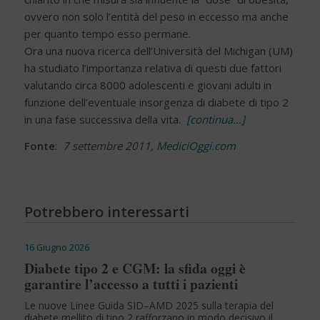
ovvero non solo l’entità del peso in eccesso ma anche
per quanto tempo esso permane.
Ora una nuova ricerca dell’Università del Michigan (UM)
ha studiato l’importanza relativa di questi due fattori
valutando circa 8000 adolescenti e giovani adulti in
funzione dell’eventuale insorgenza di diabete di tipo 2
in una fase successiva della vita.
[continua…]
Fonte
:
7 settembre 2011,
MediciOggi.com
Potrebbero interessarti
16 Giugno 2026
Diabete tipo 2 e CGM: la sfida oggi è
garantire l’accesso a tutti i pazienti
Le nuove Linee Guida SID–AMD 2025 sulla terapia del
diabete mellito di tipo 2 rafforzano in modo decisivo il