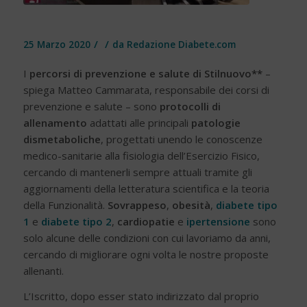
/
/
25 Marzo 2020
da
Redazione Diabete.com
I
percorsi di prevenzione e salute di Stilnuovo**
–
spiega Matteo Cammarata, responsabile dei corsi di
prevenzione e salute – sono
protocolli di
allenamento
adattati alle principali
patologie
dismetaboliche
, progettati unendo le conoscenze
medico-sanitarie alla fisiologia dell’Esercizio Fisico,
cercando di mantenerli sempre attuali tramite gli
aggiornamenti della letteratura scientifica e la teoria
della Funzionalità.
Sovrappeso
,
obesità
,
diabete tipo
1
e
diabete tipo 2
,
cardiopatie
e
ipertensione
sono
solo alcune delle condizioni con cui lavoriamo da anni,
cercando di migliorare ogni volta le nostre proposte
allenanti.
L’Iscritto, dopo esser stato indirizzato dal proprio