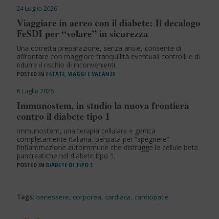
24 Luglio 2026
Viaggiare in aereo con il diabete: Il decalogo
FeSDI per “volare” in sicurezza
Una corretta preparazione, senza ansie, consente di
affrontare con maggiore tranquillità eventuali controlli e di
ridurre il rischio di inconvenienti.
POSTED IN
ESTATE, VIAGGI E VACANZE
6 Luglio 2026
Immunostem, in studio la nuova frontiera
contro il diabete tipo 1
Immunostem, una terapia cellulare e genica
completamente italiana, pensata per “spegnere”
l’infiammazione autoimmune che distrugge le cellule beta
pancreatiche nel diabete tipo 1.
POSTED IN
DIABETE DI TIPO 1
Tags:
benessere
,
corporea
,
cardiaca
,
cardiopatie