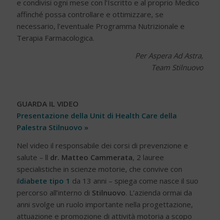
e condivisi ogni mese con l’Iscritto e al proprio Medico
affinché possa controllare e ottimizzare, se
necessario, l’eventuale Programma Nutrizionale e
Terapia Farmacologica.
Per Aspera Ad Astra,
Team Stilnuovo
GUARDA IL VIDEO
Presentazione della Unit di Health Care della
Palestra Stilnuovo »
Nel video il responsabile dei corsi di prevenzione e
salute – ll
dr. Matteo Cammerata
, 2 lauree
specialistiche in scienze motorie, che convive con
il
diabete tipo 1
da 13 anni – spiega come nasce il suo
percorso all’interno di
Stilnuovo
. L’azienda ormai da
anni svolge un ruolo importante nella progettazione,
attuazione e promozione di attività motoria a scopo