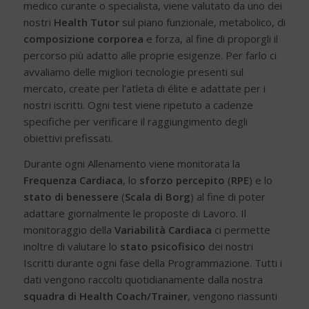
medico curante o specialista, viene valutato da uno dei
nostri
Health Tutor
sul piano funzionale, metabolico, di
composizione corporea
e forza, al fine di proporgli il
percorso più adatto alle proprie esigenze. Per farlo ci
avvaliamo delle migliori tecnologie presenti sul
mercato, create per l’atleta di élite e adattate per i
nostri iscritti. Ogni test viene ripetuto a cadenze
specifiche per verificare il raggiungimento degli
obiettivi prefissati.
Durante ogni Allenamento viene monitorata la
Frequenza Cardiaca
, lo
sforzo percepito
(
RPE
) e lo
stato di benessere
(
Scala di Borg
) al fine di poter
adattare giornalmente le proposte di Lavoro. Il
monitoraggio della
Variabilità Cardiaca
ci permette
inoltre di valutare lo
stato psicofisico
dei nostri
Iscritti durante ogni fase della Programmazione. Tutti i
dati vengono raccolti quotidianamente dalla nostra
squadra di Health Coach/Trainer
, vengono riassunti