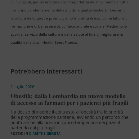
coinvolgenti, per trasmettere così l’importanza del movimento a tutti i
livelli, indipendentemente dall’età o dalle qualità fisiche. Diffondiamo
la cultura dello sport e promuoviamo la pratica di esso come fattore di
formazione e di benessere psico-fisico, morale e sociale.
Mettiamo lo
sport al servizio della cultura e della salute al fine di migliorare la
qualità della vita… Health Sport Fitness.
Potrebbero interessarti
2 Luglio 2026
Obesità: dalla Lombardia un nuovo modello
di accesso ai farmaci per i pazienti più fragili
Ha deciso di inserire il contrasto all’obesità tra le priorità
della programmazione sanitaria, avviando un percorso che
punta anche alla presa in carico terapeutica dei pazienti,
partendo dai più fragili.
POSTED IN
DIABETE E OBESITÀ