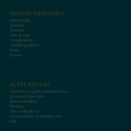
SEZIONI PRINCIPALI
Home page
Speciali
Diabete
Stile di vita
Complicanze
Schede pratiche
News
Eventi
ALTRE SEZIONI
Persone, progetti, testimonianze
Le nostre interviste
Area interattiva
Risorse
Libri scelti per voi
La community di diabete.com
Faq