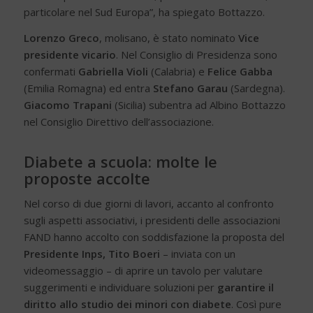
particolare nel Sud Europa”, ha spiegato Bottazzo.
Lorenzo Greco
, molisano, è stato nominato
Vice
presidente vicario
. Nel Consiglio di Presidenza sono
confermati
Gabriella Violi
(Calabria) e
Felice Gabba
(Emilia Romagna) ed entra
Stefano Garau
(Sardegna).
Giacomo Trapani
(Sicilia) subentra ad Albino Bottazzo
nel Consiglio Direttivo dell’associazione.
Diabete a scuola: molte le
proposte accolte
Nel corso di due giorni di lavori, accanto al confronto
sugli aspetti associativi, i presidenti delle associazioni
FAND hanno accolto con soddisfazione la proposta del
Presidente Inps, Tito Boeri
– inviata con un
videomessaggio – di aprire un tavolo per valutare
suggerimenti e individuare soluzioni per
garantire il
diritto allo studio dei minori con diabete
. Così pure