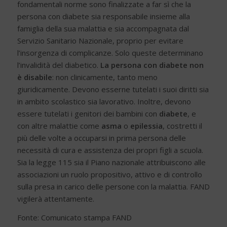
fondamentali norme sono finalizzate a far sì che la
persona con diabete sia responsabile insieme alla
famiglia della sua malattia e sia accompagnata dal
Servizio Sanitario Nazionale, proprio per evitare
l’insorgenza di complicanze. Solo queste determinano
l’invalidità del diabetico.
La persona con diabete non
è disabile
: non clinicamente, tanto meno
giuridicamente. Devono esserne tutelati i suoi diritti sia
in ambito scolastico sia lavorativo. Inoltre, devono
essere tutelati i genitori dei bambini con
diabete
, e
con altre malattie come
asma
o
epilessia
, costretti il
più delle volte a occuparsi in prima persona delle
necessità di cura e assistenza dei propri figli a scuola.
Sia la legge 115 sia il Piano nazionale attribuiscono alle
associazioni un ruolo propositivo, attivo e di controllo
sulla presa in carico delle persone con la malattia. FAND
vigilerà attentamente.
Fonte: Comunicato stampa FAND