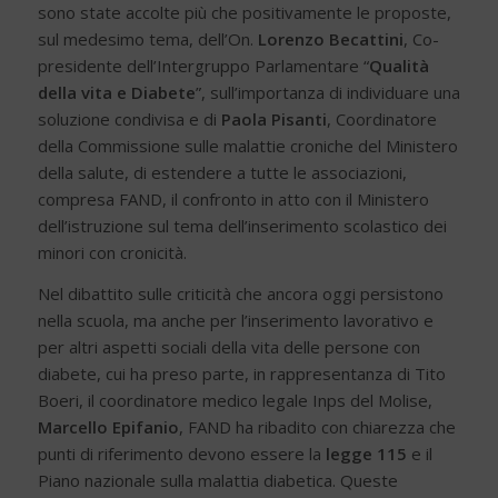
sono state accolte più che positivamente le proposte,
sul medesimo tema, dell’On.
Lorenzo Becattini
, Co-
presidente dell’Intergruppo Parlamentare “
Qualità
della vita e Diabete
”, sull’importanza di individuare una
soluzione condivisa e di
Paola Pisanti
, Coordinatore
della Commissione sulle malattie croniche del Ministero
della salute, di estendere a tutte le associazioni,
compresa FAND, il confronto in atto con il Ministero
dell’istruzione sul tema dell’inserimento scolastico dei
minori con cronicità.
Nel dibattito sulle criticità che ancora oggi persistono
nella scuola, ma anche per l’inserimento lavorativo e
per altri aspetti sociali della vita delle persone con
diabete, cui ha preso parte, in rappresentanza di Tito
Boeri, il coordinatore medico legale Inps del Molise,
Marcello Epifanio
, FAND ha ribadito con chiarezza che
punti di riferimento devono essere la
legge 115
e il
Piano nazionale sulla malattia diabetica. Queste