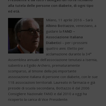
alla tutela delle persone con diabete, di ogni tipo
ed età.
Milano, 11 aprile 2016 – Sarà
Albino Bottazzo
, veneziano, a
guidare la
FAND –
Associazione Italiana
Diabetici
– per i prossimi
quattro anni. Eletto per
acclamazione durante la 34°
Assemblea annuale dell’associazione tenutasi a Isernia,
subentra a Egidio Archero, prematuramente
scomparso, al timone della più importante
associazione italiana di persone con diabete, con le sue
118 associazioni territoriali. Laureato in farmacia e già
preside di scuola secondaria, Bottazzo è dal 2006
Consigliere Nazionale FAND e dal 2010 a oggi ha
ricoperto la carica di Vice Presidente.