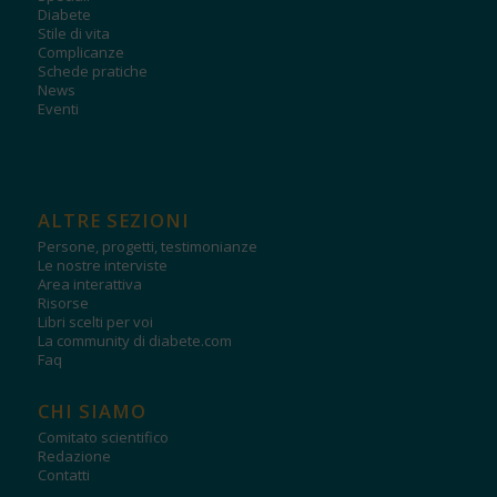
Diabete
Stile di vita
Complicanze
Schede pratiche
News
Eventi
ALTRE SEZIONI
Persone, progetti, testimonianze
Le nostre interviste
Area interattiva
Risorse
Libri scelti per voi
La community di diabete.com
Faq
CHI SIAMO
Comitato scientifico
Redazione
Contatti