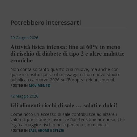
Potrebbero interessarti
29 Giugno 2026
Attività fisica intensa: fino al 60% in meno
di rischio di diabete di tipo 2 e altre malattie
croniche
Non conta soltanto quanto ci si muove, ma anche con
quale intensità: questo il messaggio di un nuovo studio
pubblicato a marzo 2026 sull’European Heart Journal.
POSTED IN
MOVIMENTO
12 Maggio 2026
Gli alimenti ricchi di sale … salati e dolci!
Come noto un eccesso di sale contribuisce ad alzare i
valori di pressione e favorisce l’ipertensione arteriosa, che
è già a maggior rischio nella persona con diabete.
POSTED IN
SALE, AROMI E SPEZIE