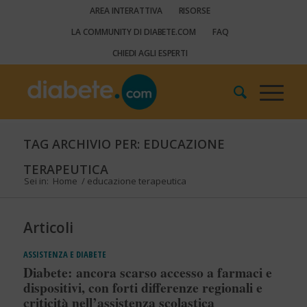
AREA INTERATTIVA
RISORSE
LA COMMUNITY DI DIABETE.COM
FAQ
CHIEDI AGLI ESPERTI
TAG ARCHIVIO PER: EDUCAZIONE
TERAPEUTICA
Sei in:
Home
/
educazione terapeutica
Articoli
ASSISTENZA E DIABETE
Diabete: ancora scarso accesso a farmaci e
dispositivi, con forti differenze regionali e
criticità nell’assistenza scolastica