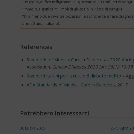
¨
mg/dl significa milligrammi di glucosio in 100 millilitri di sang
° mmol/L significa millimoli di glucosio in 1 litro di sangue
*In almeno due diverse occasioni è sufficiente a fare diagnosi 
Linee Guida Italiane).
References
Standards of Medical Care in Diabetes—2020 Abridg
Association.
Clinical Diabetes 2020 Jan; 38(1): 10-38
Standard italiani per la cura del diabete mellito
– Agg
ADA Standards of Medical Care in Diabetes
, 2017
Potrebbero interessarti
30 Luglio 2026
25 Giugno 20