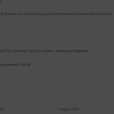
ue
di diabete, secondo le linee guida dell’
American Diabetes Association
e le
ed for Primary Care Providers
. American Diabetes
iornamento 2018
26
1 Giugno 2026