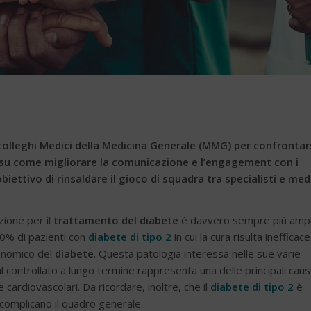
colleghi Medici della Medicina Generale (MMG) per confrontar
e su come migliorare la comunicazione e l’engagement con i
iettivo di rinsaldare il gioco di squadra tra specialisti e med
zione per il
trattamento del diabete
è davvero sempre più amp
30% di pazienti con
diabete di tipo 2
in cui la cura risulta inefficace
onomico del
diabete
. Questa patologia interessa nelle sue varie
 controllato a lungo termine rappresenta una delle principali caus
 cardiovascolari. Da ricordare, inoltre, che il
diabete di tipo 2
è
complicano il quadro generale.