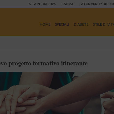
AREA INTERATTIVA
RISORSE
LA COMMUNITY DI DIAB
HOME
SPECIALI
DIABETE
STILE DI VIT
o progetto formativo itinerante