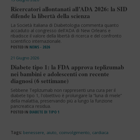
Ricercatori allontanati all’ADA 2026: la SID
difende la libertà della scienza
La Società Italiana di Diabetologia commenta quanto
accaduto al congresso dell'ADA di New Orleans e
ribadisce il valore della libertà di ricerca e del confronto
scientifico internazionale.
POSTED IN
NEWS - 2026
21 Giugno 2026
Diabete tipo 1: la FDA approva teplizumab
nei bambini e adolescenti con recente
diagnosi (6 settimane)
Sebbene Teplizumab non rappresenti una cura per il
diabete tipo 1, l'obiettivo è prolungare la “luna di miele”
della malattia, preservando più a lungo la funzione
pancreatica residua.
POSTED IN
DIABETE DI TIPO 1
Tags:
benessere
,
aiuto
,
coinvolgimento
,
cardiaca