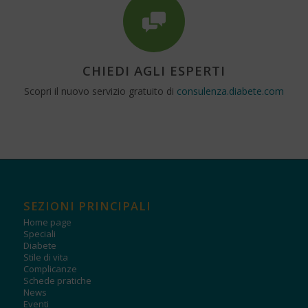
CHIEDI AGLI ESPERTI
Scopri il nuovo servizio gratuito di
consulenza.diabete.com
SEZIONI PRINCIPALI
Home page
Speciali
Diabete
Stile di vita
Complicanze
Schede pratiche
News
Eventi