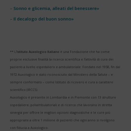
–
Sonno e glicemia, alleati del benessere»
–
Il decalogo del buon sonno»
** L’
Istituto Auxologico Italiano
è una Fondazione che ha come
proprie esclusive finalità la ricerca scientifica e l’attività di cura dei
pazienti a livello ospedaliero e ambulatoriale. Fondato nel 1958, fin dal
1972 Auxologico è stato riconosciuto dal Ministero della Salute – e
sempre confermato – come Istituto di ricovero e cura a carattere
scientifico (IRCCS).
Auxologico è presente in Lombardia e in Piemonte con 13 strutture
ospedaliere, poliambulatoriali e di ricerca che lavorano in stretta
sinergia per offrire le migliori opzioni diagnostiche e le cure più
appropriate a oltre 1 milione di pazienti che ogni anno si rivolgono
con fiducia a
Auxologico.