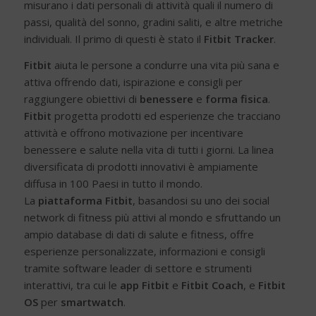
misurano i dati personali di attività quali il numero di
passi, qualità del sonno, gradini saliti, e altre metriche
individuali. Il primo di questi è stato il
Fitbit Tracker
.
Fitbit
aiuta le persone a condurre una vita più sana e
attiva offrendo dati, ispirazione e consigli per
raggiungere obiettivi di
benessere
e
forma fisica
.
Fitbit
progetta prodotti ed esperienze che tracciano
attività e offrono motivazione per incentivare
benessere e salute nella vita di tutti i giorni. La linea
diversificata di prodotti innovativi è ampiamente
diffusa in 100 Paesi in tutto il mondo.
La
piattaforma Fitbit
, basandosi su uno dei social
network di fitness più attivi al mondo e sfruttando un
ampio database di dati di salute e fitness, offre
esperienze personalizzate, informazioni e consigli
tramite software leader di settore e strumenti
interattivi, tra cui le
app Fitbit
e
Fitbit Coach
, e
Fitbit
OS
per
smartwatch
.