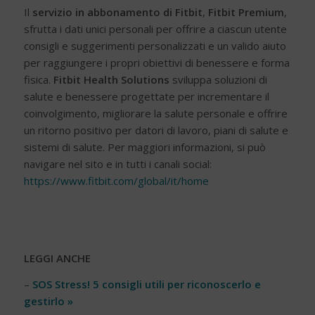
Il
servizio in abbonamento di Fitbit
,
Fitbit Premium
,
sfrutta i dati unici personali per offrire a ciascun utente
consigli e suggerimenti personalizzati e un valido aiuto
per raggiungere i propri obiettivi di benessere e forma
fisica.
Fitbit Health Solutions
sviluppa soluzioni di
salute e benessere progettate per incrementare il
coinvolgimento, migliorare la salute personale e offrire
un ritorno positivo per datori di lavoro, piani di salute e
sistemi di salute. Per maggiori informazioni, si può
navigare nel sito e in tutti i canali social:
https://www.fitbit.com/global/it/home
LEGGI ANCHE
–
SOS Stress! 5 consigli utili per riconoscerlo e
gestirlo »