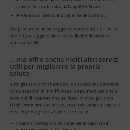
attività elettrodermica dall’
app EDA Scan
);
le
variazioni del sonno
(
qualità del sonno
),
che producono un punteggio compreso tra 1 e 100: più
alto è il punteggio e più il nostro
livello di stress
è
sotto controllo.
… ma offre anche molti altri servizi
utili per migliorare la propria
salute
Tutti gli utenti Fitbit hanno poi a disposizione strumenti
come
sessioni di mindfulness, yoga, meditazione e
sessioni di respirazione guidata
, mentre gli utenti
Fitbit Premium
– se si acquista
Fitbit Sense
si hanno 6
mesi di prova gratis – hanno accesso a:
un’analisi dettagliata su come viene calcolato il