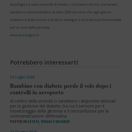
Auxologico è una comunità di medici, ricercatori, tecnici, personale
sanitario e amministrativo di oltre 2200 persone che ogni giorno
mettono a disposizione il proprio impegno e la propria professionalità
per la cura della persona.
www.auxologico.it
Potrebbero interessarti
23 Luglio 2026
Bambino con diabete perde il volo dopo i
controlli in aeroporto
Al centro della vicenda ci sarebbero i dispositivi utilizzati
per la gestione del diabete, tra cui il sensore per il
monitoraggio della glicemia e il microinfusore per la
somministrazione dell’insulina.
POSTED IN
ESTATE, VIAGGI E VACANZE
13 Giugno 2026