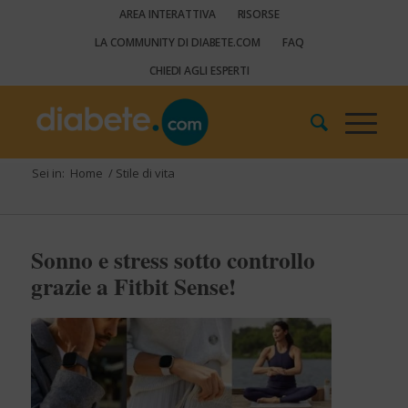
AREA INTERATTIVA
RISORSE
LA COMMUNITY DI DIABETE.COM
FAQ
CHIEDI AGLI ESPERTI
Sei in:
Home
/
Stile di vita
Sonno e stress sotto controllo
grazie a Fitbit Sense!