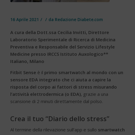
/
/
16 Aprile 2021
da
Redazione Diabete.com
A cura della Dott.ssa Cecilia Invitti, Direttore
Laboratorio Sperimentale di Ricerca di Medicina
Preventiva e Responsabile del Servizio Lifestyle
Medicine presso IRCCS Istituto Auxologico**
Italiano, Milano
Fitbit Sense
è il
primo smartwatch al mondo con un
sensore EDA integrato che ci aiuta a capire la
risposta del corpo ai fattori di stress misurando
l’attività elettrodermica (o EDA)
, grazie a una
scansione di 2 minuti direttamente dal polso.
Crea il tuo “Diario dello stress”
Al termine della rilevazione sull’app e sullo
smartwatch