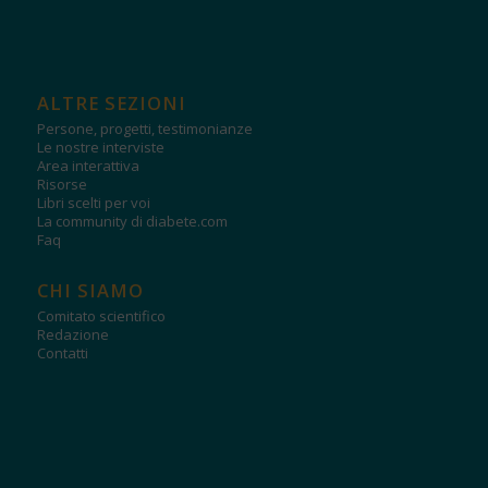
ALTRE SEZIONI
Persone, progetti, testimonianze
Le nostre interviste
Area interattiva
Risorse
Libri scelti per voi
La community di diabete.com
Faq
CHI SIAMO
Comitato scientifico
Redazione
Contatti