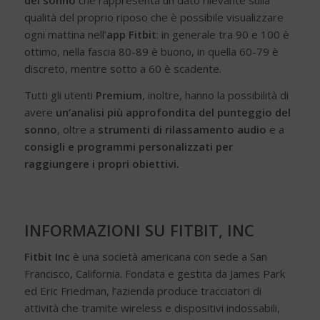
qualità del proprio riposo che è possibile visualizzare
ogni mattina nell’
app Fitbit
: in generale tra 90 e 100 è
ottimo, nella fascia 80-89 è buono, in quella 60-79 è
discreto, mentre sotto a 60 è scadente.
Tutti gli utenti
Premium
, inoltre, hanno la possibilità di
avere
un’analisi più approfondita del punteggio del
sonno
, oltre a
strumenti di rilassamento audio
e a
consigli e programmi personalizzati per
raggiungere i propri obiettivi.
INFORMAZIONI SU FITBIT, INC
Fitbit Inc
è una società americana con sede a San
Francisco, California. Fondata e gestita da James Park
ed Eric Friedman, l’azienda produce tracciatori di
attività che tramite wireless e dispositivi indossabili,