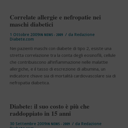
Correlate allergie e nefropatie nei
maschi diabetici
/
1 Ottobre 2009
IN
NEWS - 2009
da
Redazione
Diabete.com
Nei pazienti maschi con diabete di tipo 2, esiste una
stretta correlazione tra la conta degli eosinofili, cellule
che contribuiscono all’infiammazione nelle malattie
allergiche, e il tasso di escrezione di albumina, un
indicatore chiave sia di mortalità cardiovascolare sia di
nefropatia diabetica.
Diabete: il suo costo è più che
raddoppiato in 15 anni
/
30 Settembre 2009
IN
NEWS - 2009
da
Redazione