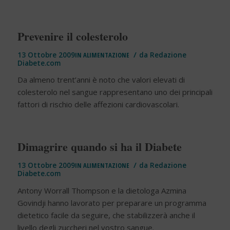
Prevenire il colesterolo
/
13 Ottobre 2009
IN
ALIMENTAZIONE
da
Redazione
Diabete.com
Da almeno trent’anni è noto che valori elevati di
colesterolo nel sangue rappresentano uno dei principali
fattori di rischio delle affezioni cardiovascolari.
Dimagrire quando si ha il Diabete
/
13 Ottobre 2009
IN
ALIMENTAZIONE
da
Redazione
Diabete.com
Antony Worrall Thompson e la dietologa Azmina
Govindji hanno lavorato per preparare un programma
dietetico facile da seguire, che stabilizzerà anche il
livello degli zuccheri nel vostro sangue.