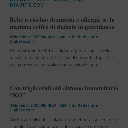
DIABETE.COM
Bebè a rischio dermatiti e allergie se la
mamma soffre di diabete in gravidanza
/
6 Novembre 2009
IN
NEWS - 2009
da
Redazione
Diabete.com
L’esposizione del feto al diabete gestazionale della
madre può aumentare il rischio di dematiti atopiche e
di una precoce sensibilizzazione agli allergeni.
Con trigliceridi alti sistema immunitario
“KO”
/
4 Novembre 2009
IN
NEWS - 2009
da
Redazione
Diabete.com
Occhio ai trigliceridi, il diabete potrebbe essere dietro
l’angolo. La relazione tra acidi grassi, alle stelle nei