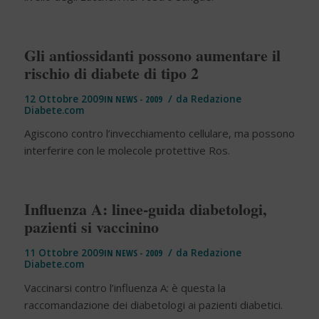
Gli antiossidanti possono aumentare il
rischio di diabete di tipo 2
/
12 Ottobre 2009
IN
NEWS - 2009
da
Redazione
Diabete.com
Agiscono contro l’invecchiamento cellulare, ma possono
interferire con le molecole protettive Ros.
Influenza A: linee-guida diabetologi,
pazienti si vaccinino
/
11 Ottobre 2009
IN
NEWS - 2009
da
Redazione
Diabete.com
Vaccinarsi contro l’influenza A: è questa la
raccomandazione dei diabetologi ai pazienti diabetici.