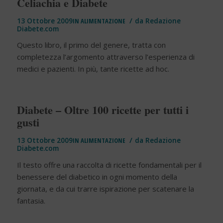
Celiachia e Diabete
/
13 Ottobre 2009
IN
ALIMENTAZIONE
da
Redazione
Diabete.com
Questo libro, il primo del genere, tratta con
completezza l’argomento attraverso l’esperienza di
medici e pazienti. In più, tante ricette ad hoc.
Diabete – Oltre 100 ricette per tutti i
gusti
/
13 Ottobre 2009
IN
ALIMENTAZIONE
da
Redazione
Diabete.com
Il testo offre una raccolta di ricette fondamentali per il
benessere del diabetico in ogni momento della
giornata, e da cui trarre ispirazione per scatenare la
fantasia.