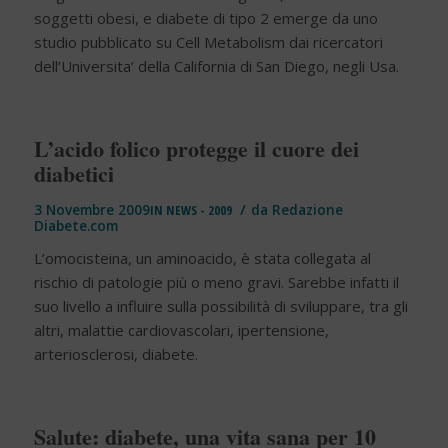
soggetti obesi, e diabete di tipo 2 emerge da uno
studio pubblicato su Cell Metabolism dai ricercatori
dell’Universita’ della California di San Diego, negli Usa.
L’acido folico protegge il cuore dei
diabetici
/
3 Novembre 2009
IN
NEWS - 2009
da
Redazione
Diabete.com
L’omocisteina, un aminoacido, è stata collegata al
rischio di patologie più o meno gravi. Sarebbe infatti il
suo livello a influire sulla possibilità di sviluppare, tra gli
altri, malattie cardiovascolari, ipertensione,
arteriosclerosi, diabete.
Salute: diabete, una vita sana per 10