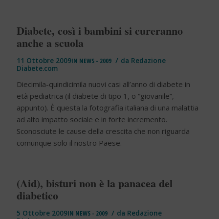
Diabete, così i bambini si cureranno
anche a scuola
/
11 Ottobre 2009
IN
NEWS - 2009
da
Redazione
Diabete.com
Diecimila-quindicimila nuovi casi all’anno di diabete in
età pediatrica (il diabete di tipo 1, o “giovanile”,
appunto). È questa la fotografia italiana di una malattia
ad alto impatto sociale e in forte incremento.
Sconosciute le cause della crescita che non riguarda
comunque solo il nostro Paese.
(Aid), bisturi non è la panacea del
diabetico
/
5 Ottobre 2009
IN
NEWS - 2009
da
Redazione