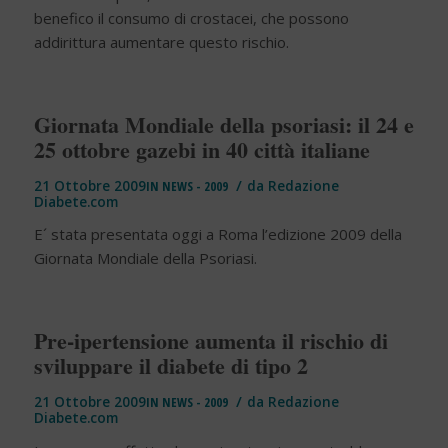
benefico il consumo di crostacei, che possono
addirittura aumentare questo rischio.
Giornata Mondiale della psoriasi: il 24 e
25 ottobre gazebi in 40 città italiane
/
21 Ottobre 2009
IN
NEWS - 2009
da
Redazione
Diabete.com
E´ stata presentata oggi a Roma l’edizione 2009 della
Giornata Mondiale della Psoriasi.
Pre-ipertensione aumenta il rischio di
sviluppare il diabete di tipo 2
/
21 Ottobre 2009
IN
NEWS - 2009
da
Redazione
Diabete.com