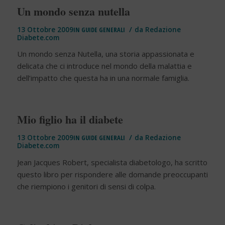
Un mondo senza nutella
/
13 Ottobre 2009
IN
GUIDE GENERALI
da
Redazione
Diabete.com
Un mondo senza Nutella, una storia appassionata e
delicata che ci introduce nel mondo della malattia e
dell’impatto che questa ha in una normale famiglia.
Mio figlio ha il diabete
/
13 Ottobre 2009
IN
GUIDE GENERALI
da
Redazione
Diabete.com
Jean Jacques Robert, specialista diabetologo, ha scritto
questo libro per rispondere alle domande preoccupanti
che riempiono i genitori di sensi di colpa.