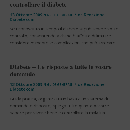
controllare il diabete
/
13 Ottobre 2009
IN
GUIDE GENERALI
da
Redazione
Diabete.com
Se riconosciuto in tempo il diabete si può tenere sotto
controllo, consentendo a chi ne è affetto di limitare
considerevolmente le complicazioni che può arrecare.
Diabete – Le risposte a tutte le vostre
domande
/
13 Ottobre 2009
IN
GUIDE GENERALI
da
Redazione
Diabete.com
Guida pratica, organizzata in basa a un sistema di
domande e risposte, spiega tutto quanto occorre
sapere per vivere bene e controllare la malattia.