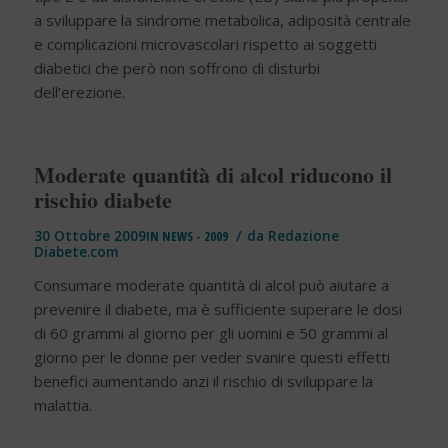
a sviluppare la sindrome metabolica, adiposità centrale
e complicazioni microvascolari rispetto ai soggetti
diabetici che però non soffrono di disturbi
dell’erezione.
Moderate quantità di alcol riducono il
rischio diabete
/
30 Ottobre 2009
IN
NEWS - 2009
da
Redazione
Diabete.com
Consumare moderate quantità di alcol può aiutare a
prevenire il diabete, ma è sufficiente superare le dosi
di 60 grammi al giorno per gli uomini e 50 grammi al
giorno per le donne per veder svanire questi effetti
benefici aumentando anzi il rischio di sviluppare la
malattia.