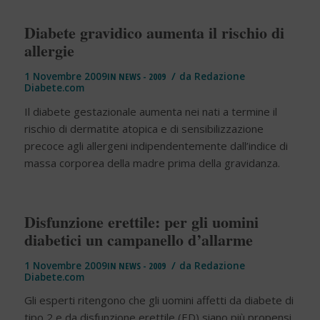
Diabete gravidico aumenta il rischio di
allergie
/
1 Novembre 2009
IN
NEWS - 2009
da
Redazione
Diabete.com
Il diabete gestazionale aumenta nei nati a termine il
rischio di dermatite atopica e di sensibilizzazione
precoce agli allergeni indipendentemente dall’indice di
massa corporea della madre prima della gravidanza.
Disfunzione erettile: per gli uomini
diabetici un campanello d’allarme
/
1 Novembre 2009
IN
NEWS - 2009
da
Redazione
Diabete.com
Gli esperti ritengono che gli uomini affetti da diabete di
tipo 2 e da disfunzione erettile (ED) siano più propensi