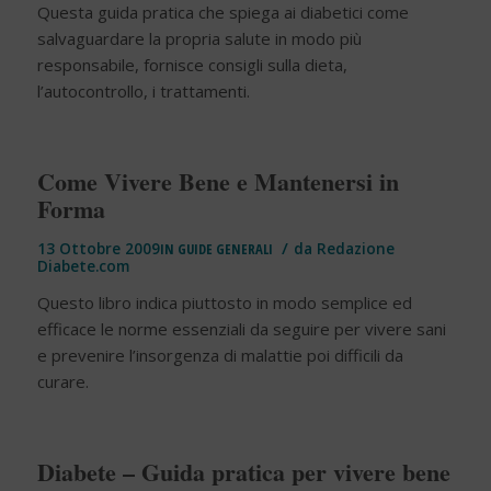
Questa guida pratica che spiega ai diabetici come
salvaguardare la propria salute in modo più
responsabile, fornisce consigli sulla dieta,
l’autocontrollo, i trattamenti.
Come Vivere Bene e Mantenersi in
Forma
/
13 Ottobre 2009
IN
GUIDE GENERALI
da
Redazione
Diabete.com
Questo libro indica piuttosto in modo semplice ed
efficace le norme essenziali da seguire per vivere sani
e prevenire l’insorgenza di malattie poi difficili da
curare.
Diabete – Guida pratica per vivere bene