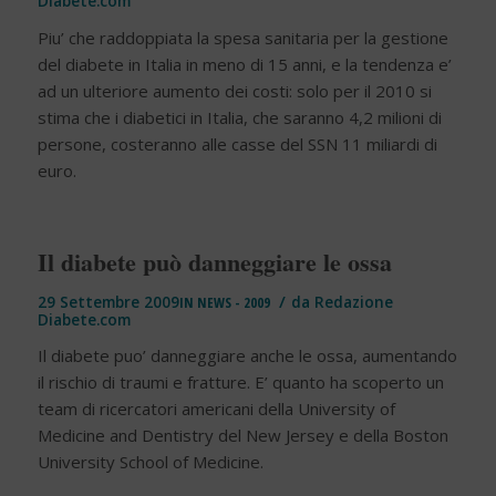
Diabete.com
Piu’ che raddoppiata la spesa sanitaria per la gestione
del diabete in Italia in meno di 15 anni, e la tendenza e’
ad un ulteriore aumento dei costi: solo per il 2010 si
stima che i diabetici in Italia, che saranno 4,2 milioni di
persone, costeranno alle casse del SSN 11 miliardi di
euro.
Il diabete può danneggiare le ossa
/
29 Settembre 2009
IN
NEWS - 2009
da
Redazione
Diabete.com
Il diabete puo’ danneggiare anche le ossa, aumentando
il rischio di traumi e fratture. E’ quanto ha scoperto un
team di ricercatori americani della University of
Medicine and Dentistry del New Jersey e della Boston
University School of Medicine.