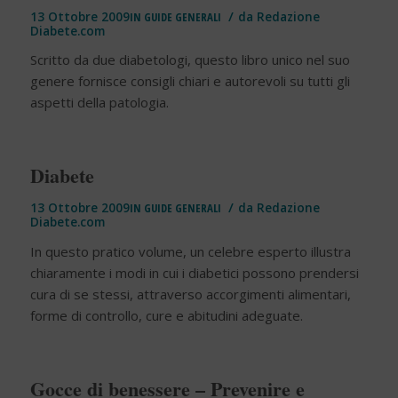
/
13 Ottobre 2009
IN
GUIDE GENERALI
da
Redazione
Diabete.com
Scritto da due diabetologi, questo libro unico nel suo
genere fornisce consigli chiari e autorevoli su tutti gli
aspetti della patologia.
Diabete
/
13 Ottobre 2009
IN
GUIDE GENERALI
da
Redazione
Diabete.com
In questo pratico volume, un celebre esperto illustra
chiaramente i modi in cui i diabetici possono prendersi
cura di se stessi, attraverso accorgimenti alimentari,
forme di controllo, cure e abitudini adeguate.
Gocce di benessere – Prevenire e