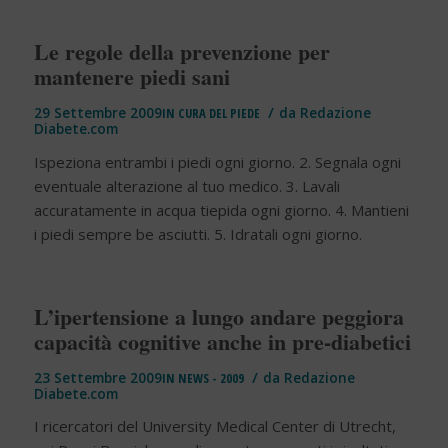
Le regole della prevenzione per
mantenere piedi sani
/
29 Settembre 2009
IN
CURA DEL PIEDE
da
Redazione
Diabete.com
Ispeziona entrambi i piedi ogni giorno. 2. Segnala ogni
eventuale alterazione al tuo medico. 3. Lavali
accuratamente in acqua tiepida ogni giorno. 4. Mantieni
i piedi sempre be asciutti. 5. Idratali ogni giorno.
L’ipertensione a lungo andare peggiora
capacità cognitive anche in pre-diabetici
/
23 Settembre 2009
IN
NEWS - 2009
da
Redazione
Diabete.com
I ricercatori del University Medical Center di Utrecht,