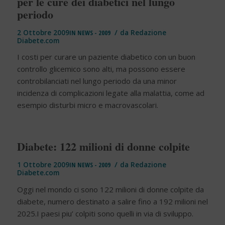
per le cure dei diabetici nel lungo
periodo
/
2 Ottobre 2009
IN
NEWS - 2009
da
Redazione
Diabete.com
I costi per curare un paziente diabetico con un buon
controllo glicemico sono alti, ma possono essere
controbilanciati nel lungo periodo da una minor
incidenza di complicazioni legate alla malattia, come ad
esempio disturbi micro e macrovascolari.
Diabete: 122 milioni di donne colpite
/
1 Ottobre 2009
IN
NEWS - 2009
da
Redazione
Diabete.com
Oggi nel mondo ci sono 122 milioni di donne colpite da
diabete, numero destinato a salire fino a 192 milioni nel
2025.I paesi piu’ colpiti sono quelli in via di sviluppo.