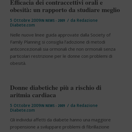
Efficacia dei contraccettivi orali e
obesità: un rapporto da studiare meglio
/
5 Ottobre 2009
IN
NEWS - 2009
da
Redazione
Diabete.com
Nelle nuove linee guida approvate dalla Society of
Family Planning si consiglia l’adozione di metodi
anticoncezionali sia ormonali che non ormonali senza
particolari restrizione per le donne con problemi di
obesità.
Donne diabetiche più a rischio di
aritmia cardiaca
/
5 Ottobre 2009
IN
NEWS - 2009
da
Redazione
Diabete.com
Gli individui affetti da diabete hanno una maggiore
propensione a sviluppare problemi di fibrillazione