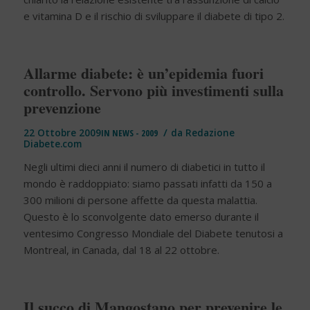
e vitamina D e il rischio di sviluppare il diabete di tipo 2.
Allarme diabete: è un’epidemia fuori
controllo. Servono più investimenti sulla
prevenzione
/
22 Ottobre 2009
IN
NEWS - 2009
da
Redazione
Diabete.com
Negli ultimi dieci anni il numero di diabetici in tutto il
mondo è raddoppiato: siamo passati infatti da 150 a
300 milioni di persone affette da questa malattia.
Questo è lo sconvolgente dato emerso durante il
ventesimo Congresso Mondiale del Diabete tenutosi a
Montreal, in Canada, dal 18 al 22 ottobre.
Il succo di Mangostano per prevenire le