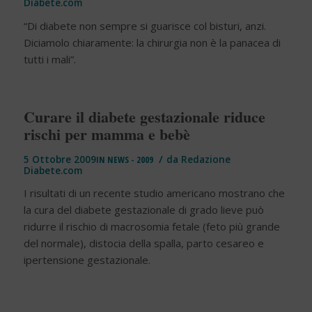
Diabete.com
“Di diabete non sempre si guarisce col bisturi, anzi.
Diciamolo chiaramente: la chirurgia non è la panacea di
tutti i mali”.
Curare il diabete gestazionale riduce
rischi per mamma e bebè
/
5 Ottobre 2009
IN
NEWS - 2009
da
Redazione
Diabete.com
I risultati di un recente studio americano mostrano che
la cura del diabete gestazionale di grado lieve può
ridurre il rischio di macrosomia fetale (feto più grande
del normale), distocia della spalla, parto cesareo e
ipertensione gestazionale.