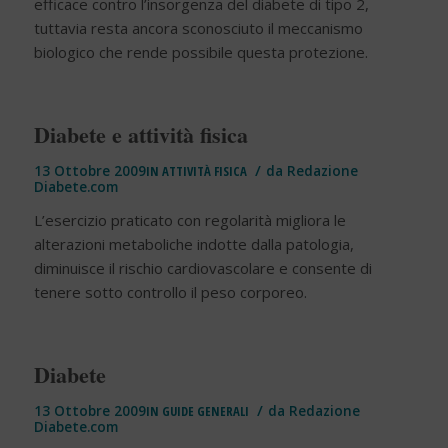
efficace contro l’insorgenza del diabete di tipo 2,
tuttavia resta ancora sconosciuto il meccanismo
biologico che rende possibile questa protezione.
Diabete e attività fisica
/
13 Ottobre 2009
IN
ATTIVITÀ FISICA
da
Redazione
Diabete.com
L’esercizio praticato con regolarità migliora le
alterazioni metaboliche indotte dalla patologia,
diminuisce il rischio cardiovascolare e consente di
tenere sotto controllo il peso corporeo.
Diabete
/
13 Ottobre 2009
IN
GUIDE GENERALI
da
Redazione
Diabete.com