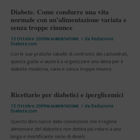
Diabete. Come condurre una vita
normale con un’alimentazione variata e
senza troppe rinunce
/
13 Ottobre 2009
IN
ALIMENTAZIONE
da
Redazione
Diabete.com
Con le sue pratiche tabelle di confronto dei carboidrati,
questa guida vi aiuterà a organizzare una dieta per il
diabete moderna, varia e senza troppe rinunce.
Ricettario per diabetici e iperglicemici
/
13 Ottobre 2009
IN
ALIMENTAZIONE
da
Redazione
Diabete.com
Questo libro nasce dalla convinzione che il regime
alimentare del diabetico non debba più ridursi a una
lunga e mortificante serie di divieti.