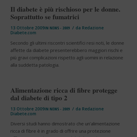
Il diabete è più rischioso per le donne.
Soprattutto se fumatrici
/
13 Ottobre 2009
IN
NEWS - 2009
da
Redazione
Diabete.com
Secondo gli ultimi riscontri scientifici resi noti, le donne
affette da diabete presenterebbero maggiori rischi e
più gravi complicazioni rispetto agli uomini in relazione
alla suddetta patologia.
Alimentazione ricca di fibre protegge
dal diabete di tipo 2
/
13 Ottobre 2009
IN
NEWS - 2009
da
Redazione
Diabete.com
Diversi studi hanno dimostrato che un’alimentazione
ricca di fibre è in grado di offrire una protezione