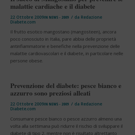
malattie cardiache e il diabete
/
22 Ottobre 2009
IN
NEWS - 2009
da
Redazione
Diabete.com
Il frutto esotico mangostano (mangosteen), ancora
poco conosciuto in Italia, pare abbia delle proprietà
antinfiammatorie e benefiche nella prevenzione delle
malattie cardiovascolari e il diabete, in particolare nelle
persone obese.
Prevenzione del diabete: pesce bianco e
azzurro sono preziosi alleati
/
22 Ottobre 2009
IN
NEWS - 2009
da
Redazione
Diabete.com
Consumare pesce bianco o pesce azzurro almeno una
volta alla settimana può ridurre il rischio di sviluppare il
diabete di tipo 2, mentre non è risultato altrettanto