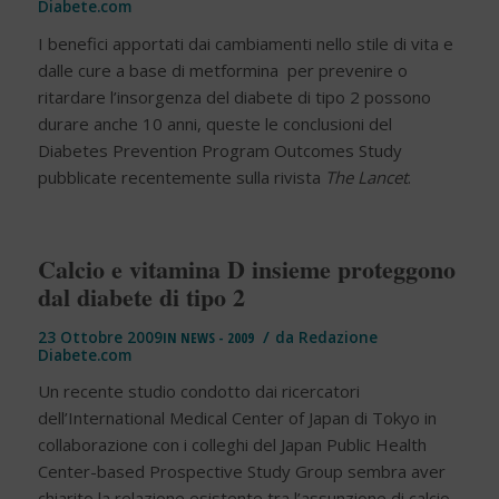
Diabete.com
I benefici apportati dai cambiamenti nello stile di vita e
dalle cure a base di metformina per prevenire o
ritardare l’insorgenza del diabete di tipo 2 possono
durare anche 10 anni, queste le conclusioni del
Diabetes Prevention Program Outcomes Study
pubblicate recentemente sulla rivista
The Lancet
.
Calcio e vitamina D insieme proteggono
dal diabete di tipo 2
/
23 Ottobre 2009
IN
NEWS - 2009
da
Redazione
Diabete.com
Un recente studio condotto dai ricercatori
dell’International Medical Center of Japan di Tokyo in
collaborazione con i colleghi del Japan Public Health
Center-based Prospective Study Group sembra aver
chiarito la relazione esistente tra l’assunzione di calcio