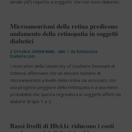
atriale (AF) rispetto a soggetti che non sono diabetici.
Microaneurismi della retina predicono
andamento della retinopatia in soggetti
diabetici
/
2 Ottobre 2009
IN
NEWS - 2009
da
Redazione
Diabete.com
I ricercatori della University of Southern Denmark di
Odense affermano che un elevato numero di
microaneurismi a livello della retina sia associato con
una prognosi peggiore della retinopatia e a una minor
probabilità che questa regredisca in soggetti affetti da
diabete di tipo 1 e 2.
Bassi livelli di HbA1c riducono i costi