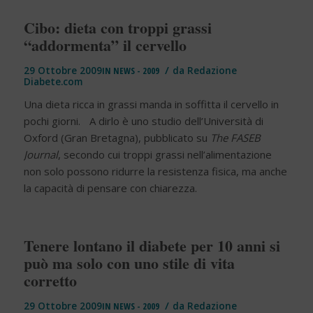
Cibo: dieta con troppi grassi
“addormenta” il cervello
/
29 Ottobre 2009
IN
NEWS - 2009
da
Redazione
Diabete.com
Una dieta ricca in grassi manda in soffitta il cervello in
pochi giorni. A dirlo è uno studio dell’Università di
Oxford (Gran Bretagna), pubblicato su
The FASEB
Journal
, secondo cui troppi grassi nell’alimentazione
non solo possono ridurre la resistenza fisica, ma anche
la capacità di pensare con chiarezza.
Tenere lontano il diabete per 10 anni si
può ma solo con uno stile di vita
corretto
/
29 Ottobre 2009
IN
NEWS - 2009
da
Redazione