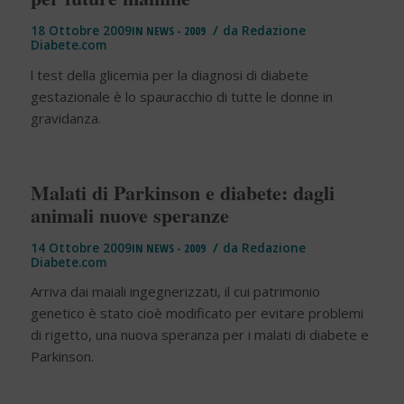
/
18 Ottobre 2009
IN
NEWS - 2009
da
Redazione
Diabete.com
l test della glicemia per la diagnosi di diabete
gestazionale è lo spauracchio di tutte le donne in
gravidanza.
Malati di Parkinson e diabete: dagli
animali nuove speranze
/
14 Ottobre 2009
IN
NEWS - 2009
da
Redazione
Diabete.com
Arriva dai maiali ingegnerizzati, il cui patrimonio
genetico è stato cioè modificato per evitare problemi
di rigetto, una nuova speranza per i malati di diabete e
Parkinson.