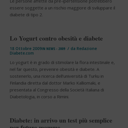
Le persone affette da pre-ipertensione potrebbero
essere soggette a un rischio maggiore di sviluppare il
diabete di tipo 2.
Lo Yogurt contro obesità e diabete
/
18 Ottobre 2009
IN
NEWS - 2009
da
Redazione
Diabete.com
Lo yogurt è in grado di stimolare la flora intestinale e,
nel far questo, prevenire obesità e diabete. A
sostenerlo, una ricerca dell’università di Turku in
Finlandia diretta dal dottor Marko Kalliomaki, e
presentata al Congresso della Società Italiana di
Diabetologia, in corso a Rimini.
Diabete: in arrivo un test più semplice
per future mamme