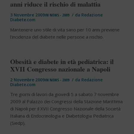
anni riduce il rischio di malattia
/
3 Novembre 2009
IN
NEWS - 2009
da
Redazione
Diabete.com
Mantenere uno stile di vita sano per 10 anni previene
l’incidenza del diabete nelle persone a rischio.
Obesità e diabete in età pediatrica: il
XVII Congresso nazionale a Napoli
/
2 Novembre 2009
IN
NEWS - 2009
da
Redazione
Diabete.com
Tre giorni di lavori da giovedì 5 a sabato 7 novembre
2009 al Palazzo dei Congressi della Stazione Marittima
di Napoli per il XVII Congresso Nazionale della Società
Italiana di Endocrinologia e Diabetologia Pediatrica
(Siedp).