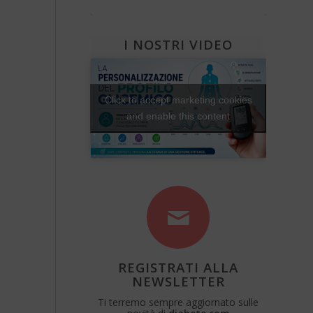
Diabete e attività fisica
Una Vita Su Misura
I NOSTRI VIDEO
Click to accept marketing cookies
and enable this content
REGISTRATI ALLA
NEWSLETTER
Ti terremo sempre aggiornato sulle