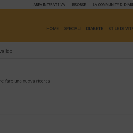
AREA INTERATTIVA
RISORSE
LA COMMUNITY DI DIAB
HOME
SPECIALI
DIABETE
STILE DI VIT
valido
ore fare una nuova ricerca