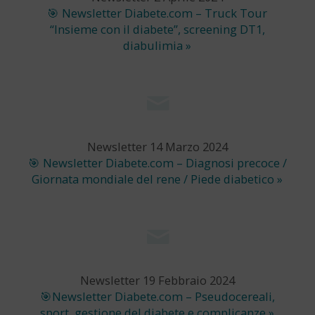
🎯 Newsletter Diabete.com – Truck Tour
“Insieme con il diabete”, screening DT1,
diabulimia »
Newsletter 14 Marzo 2024
🎯 Newsletter Diabete.com – Diagnosi precoce /
Giornata mondiale del rene / Piede diabetico »
Newsletter 19 Febbraio 2024
🎯Newsletter Diabete.com – Pseudocereali,
sport, gestione del diabete e complicanze »