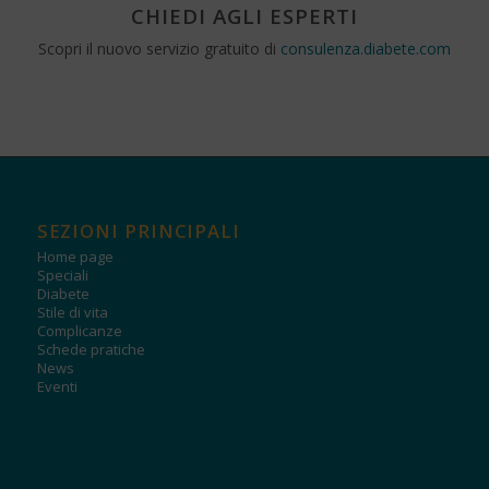
CHIEDI AGLI ESPERTI
Scopri il nuovo servizio gratuito di
consulenza.diabete.com
SEZIONI PRINCIPALI
Home page
Speciali
Diabete
Stile di vita
Complicanze
Schede pratiche
News
Eventi