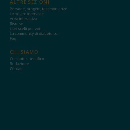
ALTRE SEZIONI
Persone, progetti, testimonianze
Le nostre interviste
Area interattiva
Risorse
Libri scelti per voi
La community di diabete.com
Faq
CHI SIAMO
Comitato scientifico
Redazione
Contatti