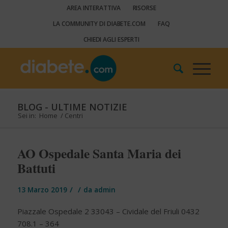
AREA INTERATTIVA
RISORSE
LA COMMUNITY DI DIABETE.COM
FAQ
CHIEDI AGLI ESPERTI
BLOG - ULTIME NOTIZIE
Sei in:
Home
/
Centri
AO Ospedale Santa Maria dei
Battuti
/
/
13 Marzo 2019
da
admin
Piazzale Ospedale 2 33043 – Cividale del Friuli 0432
708.1 – 364