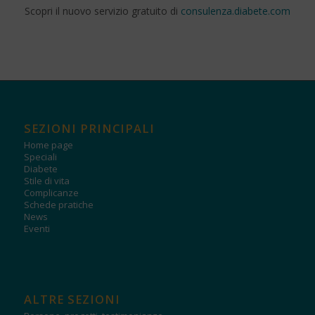
Scopri il nuovo servizio gratuito di
consulenza.diabete.com
SEZIONI PRINCIPALI
Home page
Speciali
Diabete
Stile di vita
Complicanze
Schede pratiche
News
Eventi
ALTRE SEZIONI