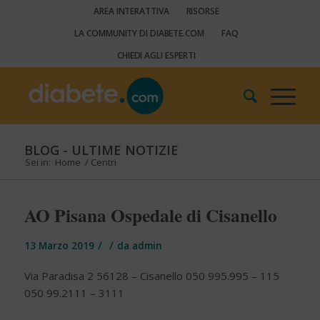
AREA INTERATTIVA
RISORSE
LA COMMUNITY DI DIABETE.COM
FAQ
CHIEDI AGLI ESPERTI
BLOG - ULTIME NOTIZIE
Sei in:
Home
/
Centri
AO Pisana Ospedale di Cisanello
/
/
13 Marzo 2019
da
admin
Via Paradisa 2 56128 – Cisanello 050 995.995 – 115
050 99.2111 – 3111