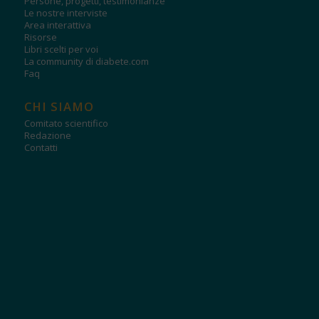
Persone, progetti, testimonianze
Le nostre interviste
Area interattiva
Risorse
Libri scelti per voi
La community di diabete.com
Faq
CHI SIAMO
Comitato scientifico
Redazione
Contatti