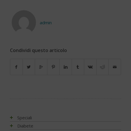
admin
Condividi questo articolo
Speciali
Antiossidanti e radicali liberi
Diabete