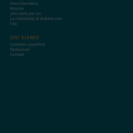
Area interattiva
Risorse
Libri scelti per voi
La community di diabete.com
Faq
CHI SIAMO
Comitato scientifico
Redazione
Contatti