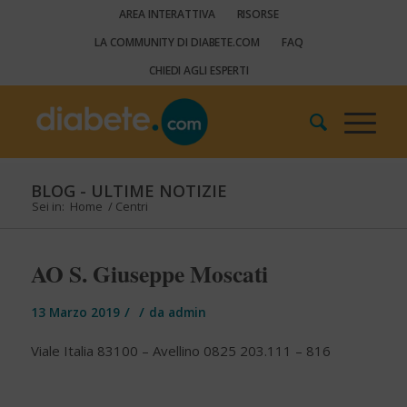
AREA INTERATTIVA
RISORSE
LA COMMUNITY DI DIABETE.COM
FAQ
CHIEDI AGLI ESPERTI
BLOG - ULTIME NOTIZIE
Sei in:
Home
/
Centri
AO S. Giuseppe Moscati
/
/
13 Marzo 2019
da
admin
Viale Italia 83100 – Avellino 0825 203.111 – 816