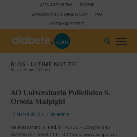
AREA INTERATTIVA
RISORSE
LA COMMUNITY DI DIABETE.COM
FAQ
CHIEDI AGLI ESPERTI
BLOG - ULTIME NOTIZIE
Sei in:
Home
/
Centri
AO Universitaria Policlinico S.
Orsola Malpighi
/
/
13 Marzo 2019
da
admin
Via Massarenti 9, Pad. 11 40139 – Bologna 848
884888 051 6363.111 – 422 web: www.aosp.bo.it/