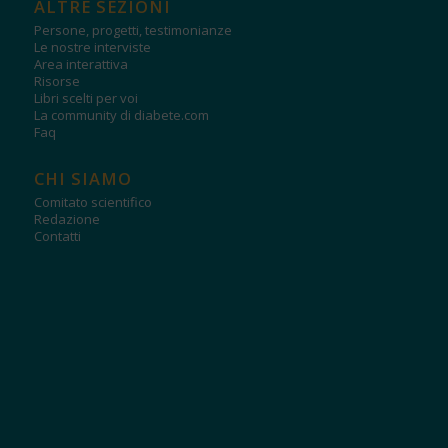
ALTRE SEZIONI
Persone, progetti, testimonianze
Le nostre interviste
Area interattiva
Risorse
Libri scelti per voi
La community di diabete.com
Faq
CHI SIAMO
Comitato scientifico
Redazione
Contatti