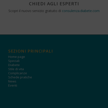
CHIEDI AGLI ESPERTI
Scopri il nuovo servizio gratuito di
consulenza.diabete.com
SEZIONI PRINCIPALI
Home page
Speciali
Diabete
Stile di vita
Complicanze
Schede pratiche
News
Eventi