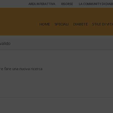
AREA INTERATTIVA
RISORSE
LA COMMUNITY DI DIAB
HOME
SPECIALI
DIABETE
STILE DI VIT
valido
ore fare una nuova ricerca