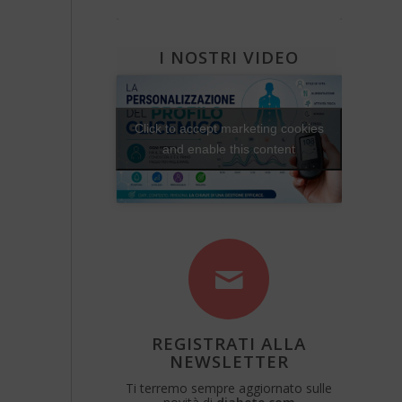
Diabete e attività fisica
Una Vita Su Misura
I NOSTRI VIDEO
Click to accept marketing cookies
and enable this content
REGISTRATI ALLA
NEWSLETTER
Ti terremo sempre aggiornato sulle