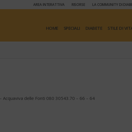
AREA INTERATTIVA
RISORSE
LA COMMUNITY DI DIAB
HOME
SPECIALI
DIABETE
STILE DI VIT
– Acquaviva delle Fonti 080 30543.70 – 66 – 64