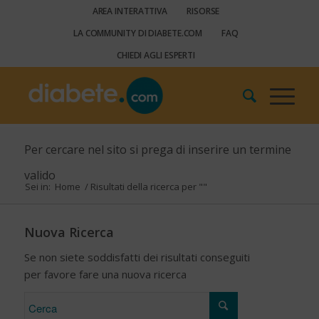
AREA INTERATTIVA
RISORSE
LA COMMUNITY DI DIABETE.COM
FAQ
CHIEDI AGLI ESPERTI
Per cercare nel sito si prega di inserire un termine
valido
Sei in:
Home
/
Risultati della ricerca per ""
Nuova Ricerca
Se non siete soddisfatti dei risultati conseguiti
per favore fare una nuova ricerca