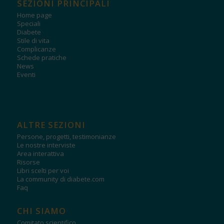
SEZIONI PRINCIPALI
Home page
Speciali
Diabete
Stile di vita
Complicanze
Schede pratiche
News
Eventi
ALTRE SEZIONI
Persone, progetti, testimonianze
Le nostre interviste
Area interattiva
Risorse
Libri scelti per voi
La community di diabete.com
Faq
CHI SIAMO
Comitato scientifico