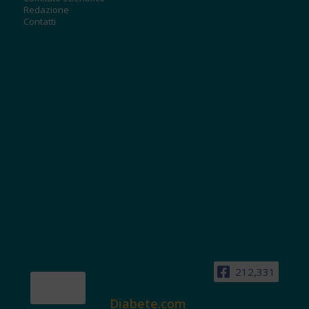
Redazione
Contatti
212,331
Diabete.com