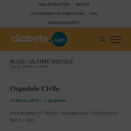
AREA INTERATTIVA
RISORSE
LA COMMUNITY DI DIABETE.COM
FAQ
CHIEDI AGLI ESPERTI
BLOG - ULTIME NOTIZIE
Sei in:
Home
/
Centri
Ospedale Civile
/
/
13 Marzo 2019
da
admin
Via Crocetta 1/7 28925 – Verbania 840 709210 0323
541.1 – 385