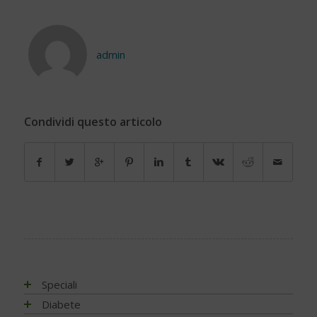
admin
Condividi questo articolo
Speciali
Antiossidanti e radicali liberi
Diabete