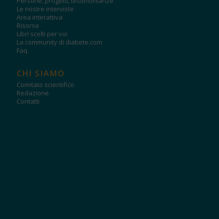
Persone, progetti, testimonianze
Le nostre interviste
Area interattiva
Risorse
Libri scelti per voi
La community di diabete.com
Faq
CHI SIAMO
Comitato scientifico
Redazione
Contatti