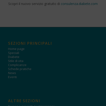
Scopri il nuovo servizio gratuito di
consulenza.diabete.com
SEZIONI PRINCIPALI
Home page
Speciali
Diabete
Stile di vita
Complicanze
Schede pratiche
News
Eventi
ALTRE SEZIONI