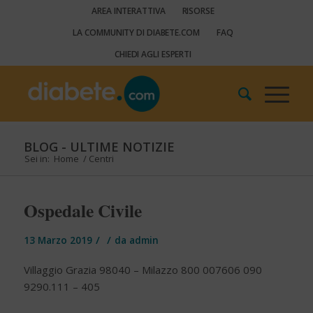
AREA INTERATTIVA
RISORSE
LA COMMUNITY DI DIABETE.COM
FAQ
CHIEDI AGLI ESPERTI
BLOG - ULTIME NOTIZIE
Sei in:
Home
/
Centri
Ospedale Civile
/
/
13 Marzo 2019
da
admin
Villaggio Grazia 98040 – Milazzo 800 007606 090
9290.111 – 405