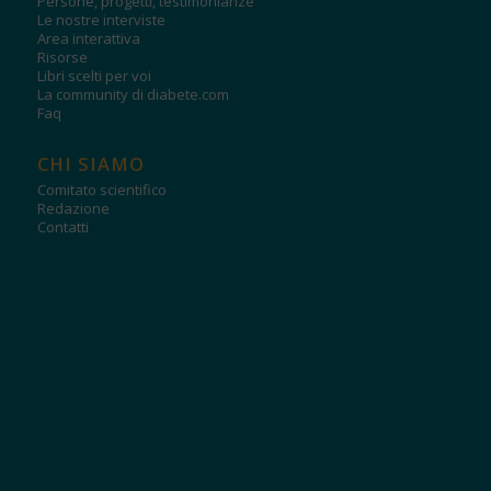
Persone, progetti, testimonianze
Le nostre interviste
Area interattiva
Risorse
Libri scelti per voi
La community di diabete.com
Faq
CHI SIAMO
Comitato scientifico
Redazione
Contatti