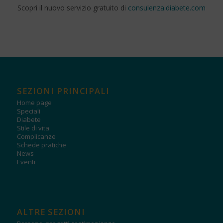
Scopri il nuovo servizio gratuito di
consulenza.diabete.com
SEZIONI PRINCIPALI
Home page
Speciali
Diabete
Stile di vita
Complicanze
Schede pratiche
News
Eventi
ALTRE SEZIONI