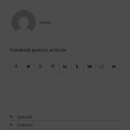
admin
Condividi questo articolo
Speciali
Antiossidanti e radicali liberi
Diabete