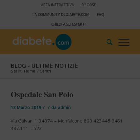
AREA INTERATTIVA
RISORSE
LA COMMUNITY DI DIABETE.COM
FAQ
CHIEDI AGLI ESPERTI
BLOG - ULTIME NOTIZIE
Sei in:
Home
/
Centri
Ospedale San Polo
/
/
13 Marzo 2019
da
admin
Via Galvani 1 34074 – Monfalcone 800 423445 0481
487.111 – 523