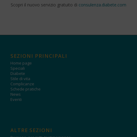
Scopri il nuovo servizio gratuito di
consulenza.diabete.com
SEZIONI PRINCIPALI
Home page
Speciali
Diabete
Stile di vita
Complicanze
Schede pratiche
News
Eventi
ALTRE SEZIONI