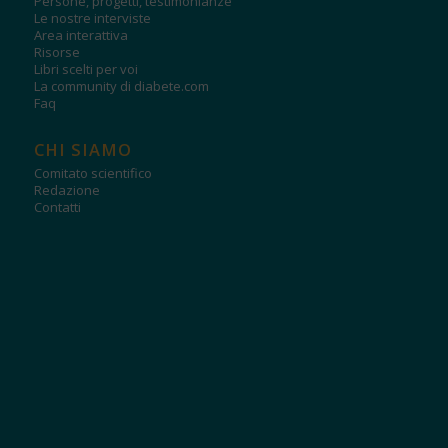
Persone, progetti, testimonianze
Le nostre interviste
Area interattiva
Risorse
Libri scelti per voi
La community di diabete.com
Faq
CHI SIAMO
Comitato scientifico
Redazione
Contatti