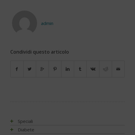
admin
Condividi questo articolo
Speciali
Antiossidanti e radicali liberi
Diabete