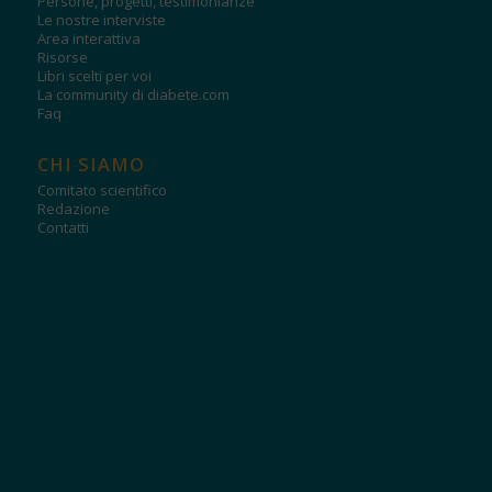
Persone, progetti, testimonianze
Le nostre interviste
Area interattiva
Risorse
Libri scelti per voi
La community di diabete.com
Faq
CHI SIAMO
Comitato scientifico
Redazione
Contatti