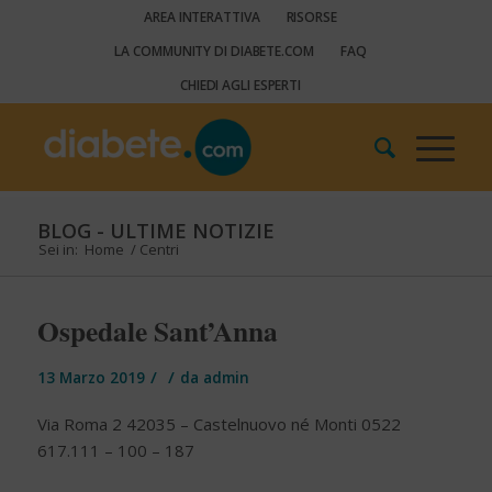
AREA INTERATTIVA
RISORSE
LA COMMUNITY DI DIABETE.COM
FAQ
CHIEDI AGLI ESPERTI
BLOG - ULTIME NOTIZIE
Sei in:
Home
/
Centri
Ospedale Sant’Anna
/
/
13 Marzo 2019
da
admin
Via Roma 2 42035 – Castelnuovo né Monti 0522
617.111 – 100 – 187