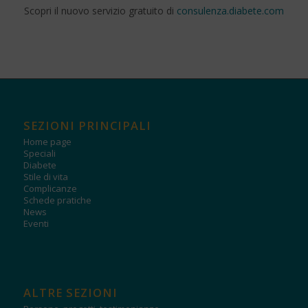
Scopri il nuovo servizio gratuito di
consulenza.diabete.com
SEZIONI PRINCIPALI
Home page
Speciali
Diabete
Stile di vita
Complicanze
Schede pratiche
News
Eventi
ALTRE SEZIONI