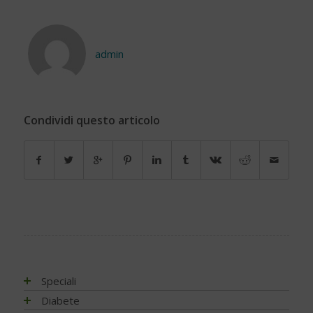
admin
Condividi questo articolo
Speciali
Antiossidanti e radicali liberi
Diabete