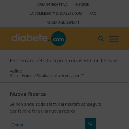
AREA INTERATTIVA
RISORSE
LA COMMUNITY DI DIABETE.COM
FAQ
CHIEDI AGLI ESPERTI
Per cercare nel sito si prega di inserire un termine
valido
Sei in:
Home
/
Risultati della ricerca per ""
Nuova Ricerca
Se non siete soddisfatti dei risultati conseguiti
per favore fare una nuova ricerca