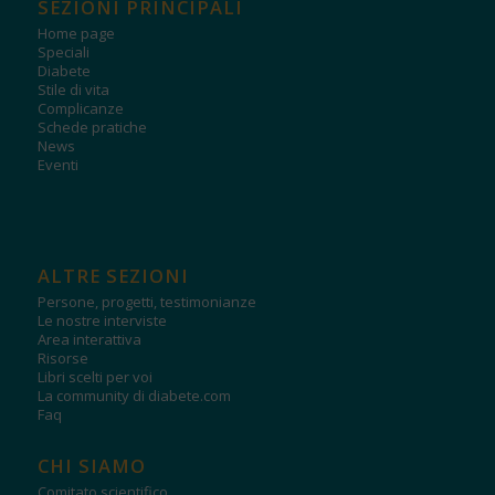
SEZIONI PRINCIPALI
Home page
Speciali
Diabete
Stile di vita
Complicanze
Schede pratiche
News
Eventi
ALTRE SEZIONI
Persone, progetti, testimonianze
Le nostre interviste
Area interattiva
Risorse
Libri scelti per voi
La community di diabete.com
Faq
CHI SIAMO
Comitato scientifico