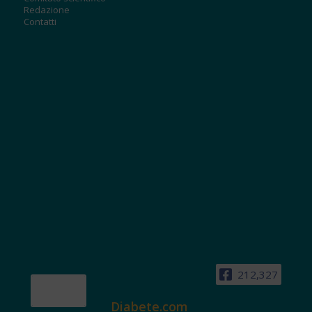
Redazione
Contatti
212,327
Diabete.com