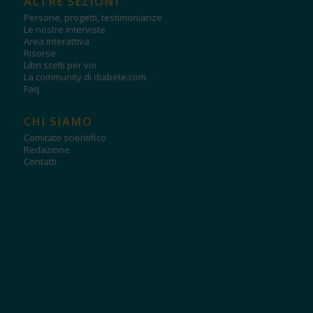
ALTRE SEZIONI
Persone, progetti, testimonianze
Le nostre interviste
Area interattiva
Risorse
Libri scelti per voi
La community di diabete.com
Faq
CHI SIAMO
Comitato scientifico
Redazione
Contatti