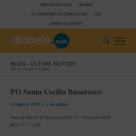
AREA INTERATTIVA
RISORSE
LA COMMUNITY DI DIABETE.COM
FAQ
CHIEDI AGLI ESPERTI
BLOG - ULTIME NOTIZIE
Sei in:
Home
/
Centri
PO Santa Cecilia Basarocco
/
/
13 Marzo 2019
da
admin
Piazza Martiri di Nassirya 93015 – Niscemi 0933
880.111 – 258