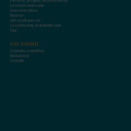
Persone, progetti, testimonianze
Le nostre interviste
Area interattiva
Risorse
Libri scelti per voi
La community di diabete.com
Faq
CHI SIAMO
Comitato scientifico
Redazione
Contatti