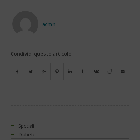
admin
Condividi questo articolo
Speciali
Antiossidanti e radicali liberi
Diabete