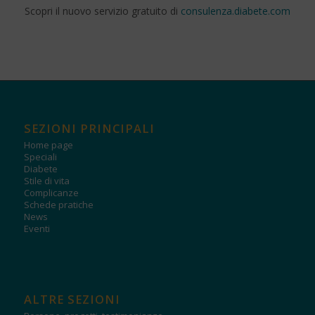
Scopri il nuovo servizio gratuito di
consulenza.diabete.com
SEZIONI PRINCIPALI
Home page
Speciali
Diabete
Stile di vita
Complicanze
Schede pratiche
News
Eventi
ALTRE SEZIONI